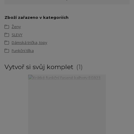
Zboží zařazeno v kategoriích
Ženy
SLEVY
Dámská trička, topy
Funkční tílka
Vytvoř si svůj komplet
1