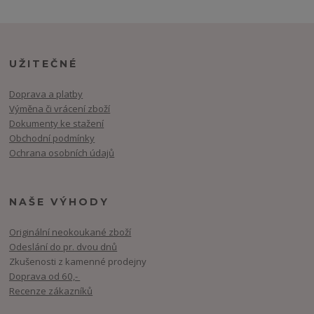
UŽITEČNÉ
Doprava a platby
Výměna či vrácení zboží
Dokumenty ke stažení
Obchodní podmínky
Ochrana osobních údajů
NAŠE VÝHODY
Originální neokoukané zboží
Odeslání do pr. dvou dnů
Zkušenosti z kamenné prodejny
Doprava od 60,-
Recenze zákazníků