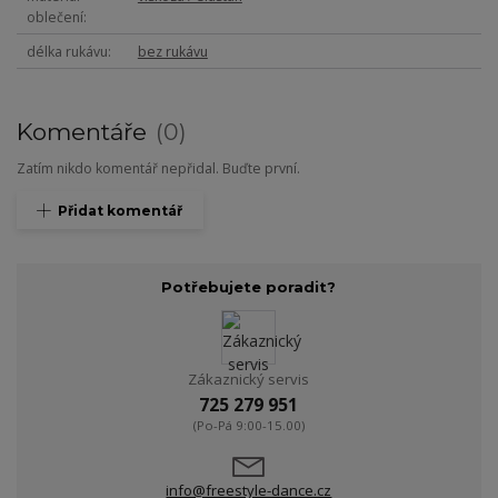
oblečení
délka rukávu
bez rukávu
Komentáře
0
Zatím nikdo komentář nepřidal. Buďte první.
Přidat komentář
Potřebujete poradit?
Zákaznický servis
725 279 951
(Po-Pá 9:00-15.00)
info@freestyle-dance.cz