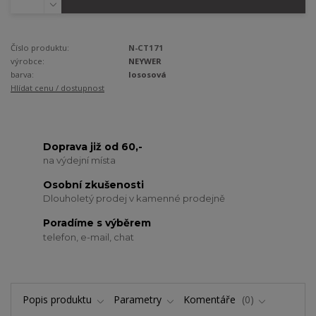
Číslo produktu:
N-CT171
výrobce:
NEYWER
barva:
lososová
Hlídat cenu / dostupnost
Doprava již od 60,-
na výdejní místa
Osobní zkušenosti
Dlouholetý prodej v kamenné prodejně
Poradíme s výběrem
telefon, e-mail, chat
Popis produktu
Parametry
Komentáře
0