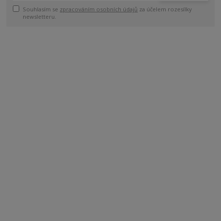
Souhlasím se
zpracováním osobních údajů
za účelem rozesílky
newsletteru.