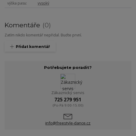
výška pasu
vysoký
Komentáře
0
Zatím nikdo komentář nepřidal. Buďte první.
Přidat komentář
Potřebujete poradit?
Zákaznický servis
725 279 951
(Po-Pá 9:00-15.00)
info@freestyle-dance.cz