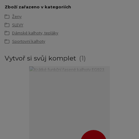
Zboží zařazeno v kategoriích
Ženy
SLEVY
Dámské kalhoty, tepláky
Sportovní kalhoty
Vytvoř si svůj komplet
1