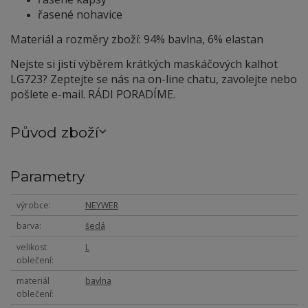
řasené nohavice
Materiál a rozměry zboží: 94% bavlna, 6% elastan
Nejste si jistí výběrem krátkých maskáčových kalhot
LG723? Zeptejte se nás na on-line chatu, zavolejte nebo
pošlete e-mail. RÁDI PORADÍME.
Původ zboží
Parametry
výrobce
NEYWER
barva
šedá
velikost
L
oblečení
materiál
bavlna
oblečení