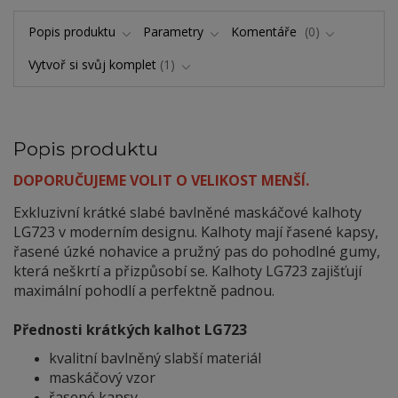
Popis produktu
Parametry
Komentáře
0
Vytvoř si svůj komplet
1
Popis produktu
DOPORUČUJEME VOLIT O VELIKOST MENŠÍ.
Exkluzivní krátké slabé bavlněné maskáčové kalhoty
LG723 v moderním designu. Kalhoty mají řasené kapsy,
řasené úzké nohavice a pružný pas do pohodlné gumy,
která neškrtí a přizpůsobí se. Kalhoty LG723 zajišťují
maximální pohodlí a perfektně padnou.
Přednosti krátkých kalhot LG723
kvalitní bavlněný slabší materiál
maskáčový vzor
řasené kapsy