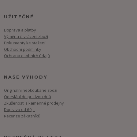
UŽITEČNÉ
Doprava a platby
Výměna či vrácení zboží
Dokumenty ke stažení
Obchodní podmínky
Ochrana osobních údajů
NAŠE VÝHODY
Originální neokoukané zboží
Odeslání do pr. dvou dnů
Zkušenosti z kamenné prodejny
Doprava od 60,-
Recenze zákazníků