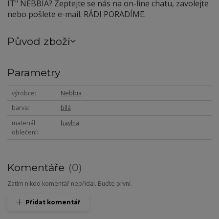
IT"
NEBBIA? Zeptejte se nás na on-line chatu, zavolejte
nebo pošlete e-mail. RÁDI PORADÍME.
Původ zboží
Parametry
výrobce
Nebbia
barva
bílá
materiál
bavlna
oblečení
Komentáře
0
Zatím nikdo komentář nepřidal. Buďte první.
Přidat komentář