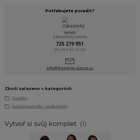
Potřebujete poradit?
Zákaznický servis
725 279 951
(Po-Pá 9:00-15.00)
info@freestyle-dance.cz
Zboží zařazeno v kategoriích
Doplňky
Funkční ponožky, podkolenky
Vytvoř si svůj komplet
1