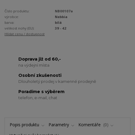
Číslo produktu:
NB00107a
výrobce:
Nebbia
barva:
bílá
velikost nohy (EU):
39 - 42
Hlídat cenu / dostupnost
Doprava již od 60,-
na výdejní místa
Osobní zkušenosti
Dlouholetý prodej v kamenné prodejně
Poradíme s výběrem
telefon, e-mail, chat
Popis produktu
Parametry
Komentáře
0