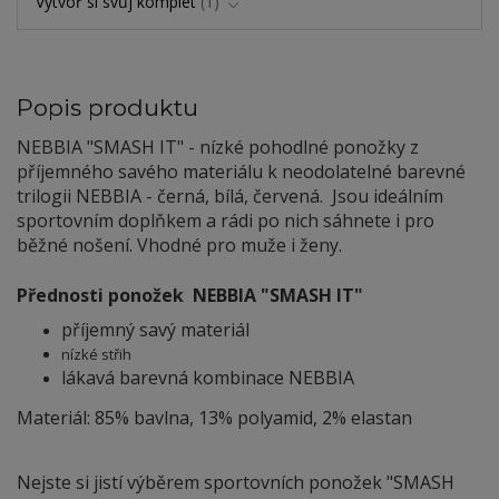
Vytvoř si svůj komplet
1
Popis produktu
NEBBIA
"SMASH IT"
- nízké pohodlné ponožky z
příjemného savého materiálu k neodolatelné barevné
trilogii NEBBIA - černá, bílá, červená. Jsou ideálním
sportovním doplňkem a rádi po nich sáhnete i pro
běžné nošení. Vhodné pro muže i ženy.
Přednosti ponožek NEBBIA "SMASH IT"
příjemný savý materiál
nízké střih
lákavá barevná kombinace NEBBIA
Materiál: 85% bavlna, 13% polyamid, 2% elastan
Nejste si jistí výběrem sportovních ponožek
"SMASH