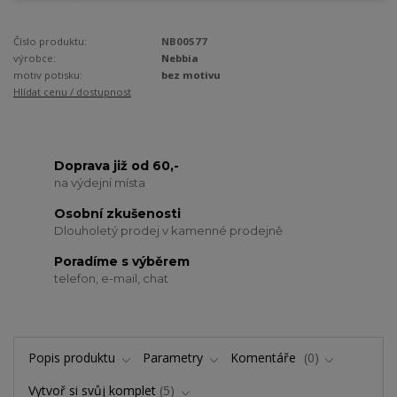
Číslo produktu:
NB00577
výrobce:
Nebbia
motiv potisku:
bez motivu
Hlídat cenu / dostupnost
Doprava již od 60,-
na výdejní místa
Osobní zkušenosti
Dlouholetý prodej v kamenné prodejně
Poradíme s výběrem
telefon, e-mail, chat
Popis produktu
Parametry
Komentáře
0
Vytvoř si svůj komplet
5