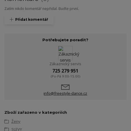
Zatím nikdo komentář nepřidal. Buďte první.
Přidat komentář
Potřebujete poradit?
Zákaznický servis
725 279 951
(Po-Pá 9:00-15.00)
info@freestyle-dance.cz
Zboží zařazeno v kategoriích
Ženy
SLEVY