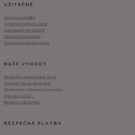
UŽITEČNÉ
Doprava a platby
Výměna či vrácení zboží
Dokumenty ke stažení
Obchodní podmínky
Ochrana osobních údajů
NAŠE VÝHODY
Originální neokoukané zboží
Odeslání do pr. dvou dnů
Zkušenosti z kamenné prodejny
Doprava od 60,-
Recenze zákazníků
BEZPEČNÁ PLATBA