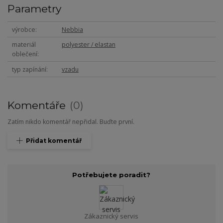
Parametry
výrobce
Nebbia
materiál
polyester / elastan
oblečení
typ zapínání
vzadu
Komentáře
0
Zatím nikdo komentář nepřidal. Buďte první.
Přidat komentář
Potřebujete poradit?
Zákaznický servis