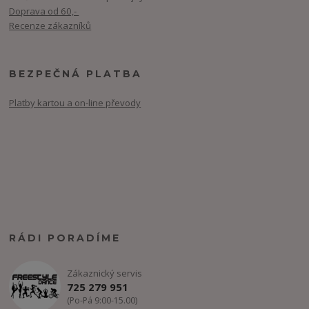
Doprava od 60,-
Recenze zákazníků
BEZPEČNÁ PLATBA
Platby kartou a on-line převody
RÁDI PORADÍME
Zákaznický servis
725 279 951
(Po-Pá 9:00-15.00)