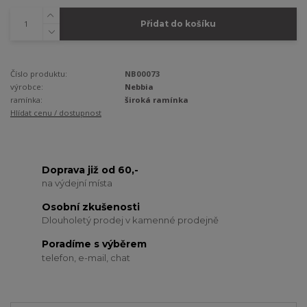
Přidat do košíku
Číslo produktu:
NB00073
výrobce:
Nebbia
ramínka:
široká ramínka
Hlídat cenu / dostupnost
Doprava již od 60,-
na výdejní místa
Osobní zkušenosti
Dlouholetý prodej v kamenné prodejně
Poradíme s výběrem
telefon, e-mail, chat