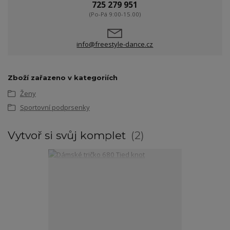
725 279 951
(Po-Pá 9:00-15.00)
info@freestyle-dance.cz
Zboží zařazeno v kategoriích
Ženy
Sportovní podprsenky
Vytvoř si svůj komplet
2