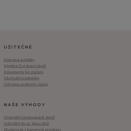
UŽITEČNÉ
Doprava a platby
Výměna či vrácení zboží
Dokumenty ke stažení
Obchodní podmínky
Ochrana osobních údajů
NAŠE VÝHODY
Originální neokoukané zboží
Odeslání do pr. dvou dnů
Zkušenosti z kamenné prodejny