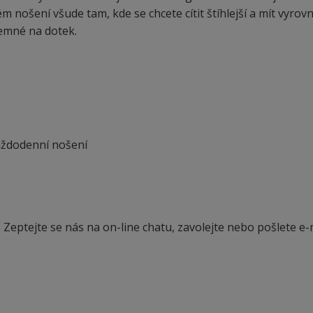
ném nošení všude tam, kde se chcete cítit štíhlejší a mít vyro
jemné na dotek.
každodenní nošení
Zeptejte se nás na on-line chatu, zavolejte nebo pošlete e-m