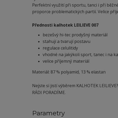
Perfektní využití při sportu, tanci i při běž
proporce problematických partií. Velice pří
Přednosti kalhotek
LEILIEVE 007
bezešvý hi-tec prodyšný materiál
stahují a tvarují postavu
regulace celulitidy
vhodné na jakýkoli sport, tanec i na 
velice příjemný materiál
Materiál: 87 % polyamid, 13 % elastan
Nejste si jistí výběrem KALHOTEK LEILIEVE? 
RÁDI PORADÍME.
Parametry