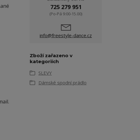
vnané
725 279 951
(Po-Pá 9:00-15.00)
info@freestyle-dance.cz
Zboží zařazeno v
kategoriích
SLEVY
Dámské spodní prádlo
ail.