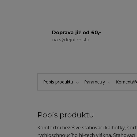
Doprava již od 60,-
na výdejní místa
Popis produktu
Parametry
Komentá
Popis produktu
Komfortní bezešvé stahovací kalhotky, šor
rychloschnoucího hi-tech vlákna. Stahovací 