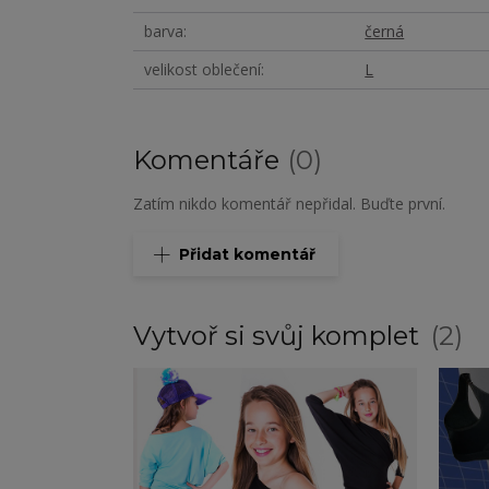
barva
černá
velikost oblečení
L
Komentáře
0
Zatím nikdo komentář nepřidal. Buďte první.
Přidat komentář
Vytvoř si svůj komplet
2