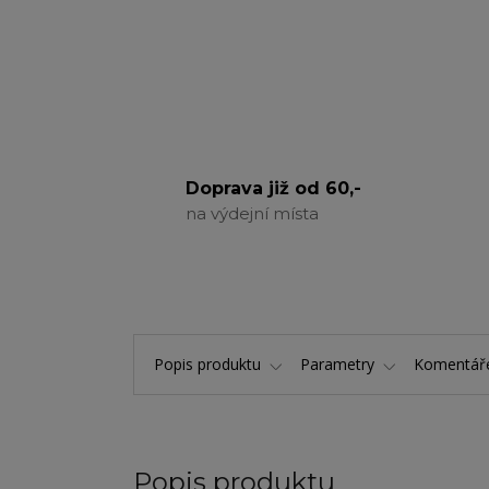
Doprava již od 60,-
na výdejní místa
Popis produktu
Parametry
Komentá
Popis produktu