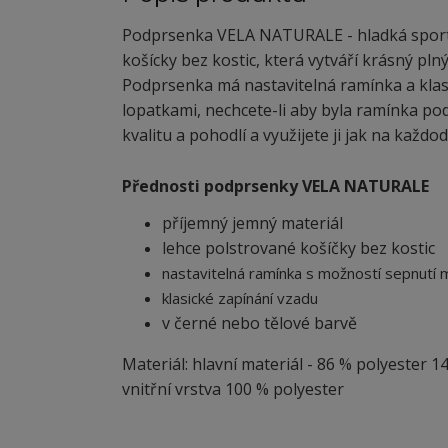
Podprsenka VELA NATURALE - hladká sporto
košícky bez kostic, která vytváří krásný plný
Podprsenka má nastavitelná ramínka a klas
lopatkami, nechcete-li aby byla ramínka p
kvalitu a pohodlí a využijete ji jak na každo
Přednosti podprsenky VELA NATURALE
příjemný jemný materiál
lehce polstrované košíčky bez kostic
nastavitelná ramínka s možností sepnutí 
klasické zapínání vzadu
v černé nebo tělové barvě
Materiál: hlavní materiál - 86 % polyester 1
vnitřní vrstva 100 % polyester