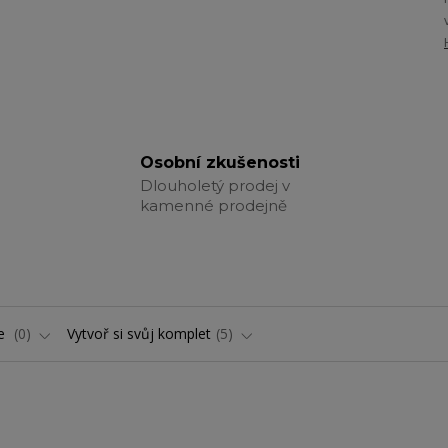
Osobní zkušenosti
Dlouholetý prodej v
kamenné prodejně
ře
0
Vytvoř si svůj komplet
5