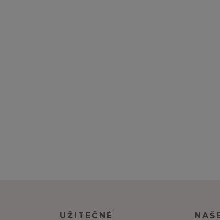
UŽITEČNÉ
NAŠ