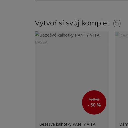
Vytvoř si svůj komplet
5
150 Kč
- 50 %
Bezešvé kalhotky PANTY VITA
Dáms