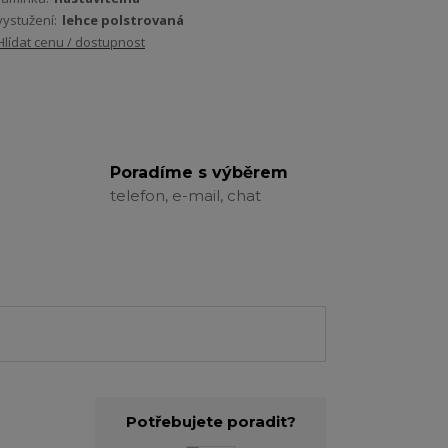
vystužení:
lehce polstrovaná
Hlídat cenu / dostupnost
Poradíme s výběrem
telefon, e-mail, chat
Potřebujete poradit?