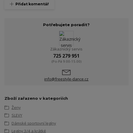
Přidat komentář
Potřebujete poradit?
Zákaznický servis
725 279 951
(Po-Pá 9:00-15.00)
info@freestyle-dance.cz
Zboží zařazeno v kategoriích
Ženy
SLEVY
Dámské sportovní legíny
Legíny 3/4 a krátké