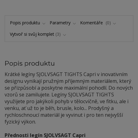
Popis produktu
Parametry
Komentáře
0
Vytvoř si svůj komplet
3
Popis produktu
Krátké legíny SJOLVSAGT TIGHTS Capri v inovativním
designu vynikají pružným příjemným materiálem, který
se přizpůsobí a poskytne maximální pohodlí. Do nových
vzorů se zamilujete. Legíny SJOLVSAGT TIGHTS
využijete pro jakýkoli pohyb v tělocvičně, ve fitku, ale i
venku, ať už to je běh, brusle, kolo... Prodyšný a
rychloschnoucí materiál je vyvinut i pro ten nejvyšší
fyzický výkon.
Přednosti legín SJOLVSAGT Capri