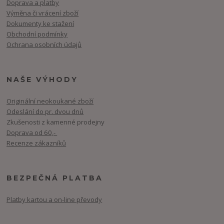
Doprava a platby
Výměna či vrácení zboží
Dokumenty ke stažení
Obchodní podmínky
Ochrana osobních údajů
NAŠE VÝHODY
Originální neokoukané zboží
Odeslání do pr. dvou dnů
Zkušenosti z kamenné prodejny
Doprava od 60,-
Recenze zákazníků
BEZPEČNÁ PLATBA
Platby kartou a on-line převody