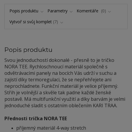
Popis produktu
Parametry
Komentáře
0
Vytvoř si svůj komplet
7
Popis produktu
Svou jednoduchostí dokonalé - přesně to je tričko
NORA TEE. Rychloschnoucí materiál společně s
odvětrávacími panely na bocích Vás udrží v suchu a
zajistí díky termoregulaci, že se nepřehřejete ani
neprochladnete. Funkční materiál je velice příjemný.
Střih je volnější a skvěle tak padne každé ženské
postavě. Má multifunkční využití a díky barvám je velmi
jednoduché sladit s ostatním oblečením KARI TRAA.
Přednosti trička NORA TEE
příjemný materiál 4-way stretch