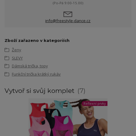
(Po-Pá 9:00-15.00)
info@freestyle-dance.cz
Zboží zařazeno v kategoriích
Ženy
SLEVY
Dámská trička, topy
Funkční trička krátký rukáv
Vytvoř si svůj komplet
7
Reflexní prvky