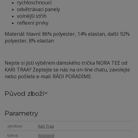
rychloschnoucí
odvětrávací panely
volnější střih
reflexní prvky
Materiál: hlavní: 86% polyester, 14% elastan, další: 92%
polyester, 8% elastan
Nejste si jistí výběrem dámského trička NORA TEE od
KARI TRAA? Zeptejte se nás na on-line chatu, zavolejte
nebo pošlete e-mail. RÁDI PORADÍME.
Původ zboží
Parametry
výrobce
Kari Traa
barva
lososová