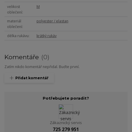
velikost
M
oblečení
materiál
polyester / elastan
oblečení
délka rukávu
krátký rukáv
Komentáře
0
Zatím nikdo komentář nepřidal. Buďte první.
Přidat komentář
Potřebujete poradit?
Zákaznický servis
725 279 951