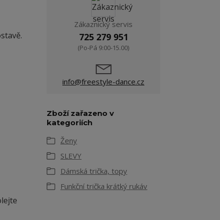
Zákaznický servis
ostavě.
725 279 951
(Po-Pá 9:00-15.00)
info@freestyle-dance.cz
Zboží zařazeno v
kategoriích
Ženy
SLEVY
Dámská trička, topy
Funkční trička krátký rukáv
lejte