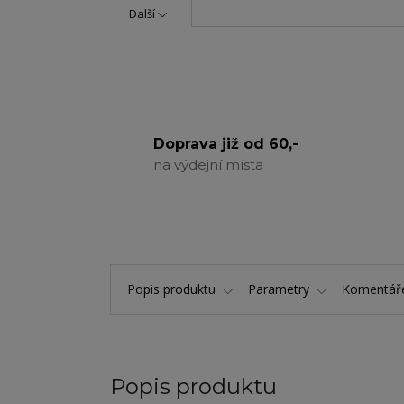
Další
Doprava již od 60,-
na výdejní místa
Popis produktu
Parametry
Komentá
Popis produktu