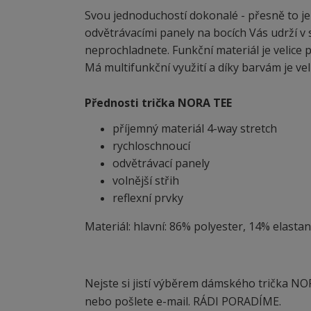
Svou jednoduchostí dokonalé - přesně to je
odvětrávacími panely na bocích Vás udrží v s
neprochladnete. Funkční materiál je velice p
Má multifunkční využití a díky barvám je v
Přednosti trička NORA TEE
příjemný materiál 4-way stretch
rychloschnoucí
odvětrávací panely
volnější střih
reflexní prvky
Materiál: hlavní: 86% polyester, 14% elastan
Nejste si jistí výběrem dámského trička NO
nebo pošlete e-mail. RÁDI PORADÍME.