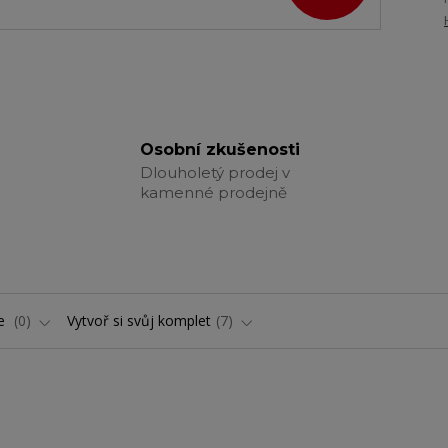
Osobní zkušenosti
Dlouholetý prodej v
kamenné prodejně
ře
0
Vytvoř si svůj komplet
7