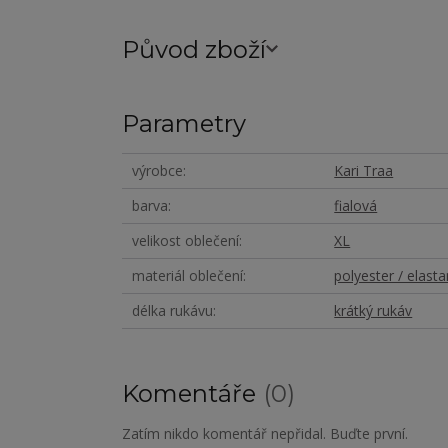
Původ zboží
Parametry
výrobce
Kari Traa
barva
fialová
velikost oblečení
XL
materiál oblečení
polyester / elasta
délka rukávu
krátký rukáv
Komentáře
0
Zatím nikdo komentář nepřidal. Buďte první.