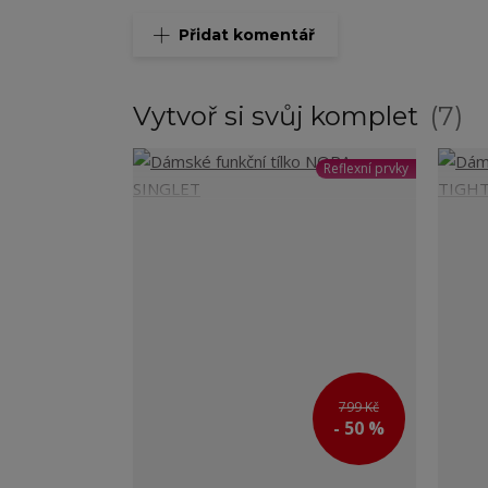
Přidat komentář
Vytvoř si svůj komplet
7
Reflexní prvky
799 Kč
- 50 %