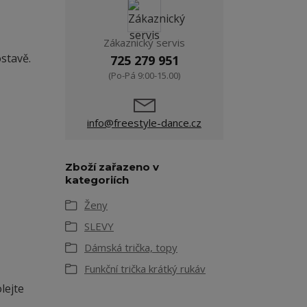
Zákaznický servis
ostavě.
725 279 951
(Po-Pá 9:00-15.00)
info@freestyle-dance.cz
Zboží zařazeno v
kategoriích
Ženy
SLEVY
Dámská trička, topy
Funkční trička krátký rukáv
lejte