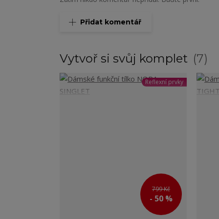
Přidat komentář
Vytvoř si svůj komplet
7
Reflexní prvky
799 Kč
- 50 %