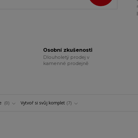
Osobní zkušenosti
Dlouholetý prodej v
kamenné prodejně
ře
0
Vytvoř si svůj komplet
7