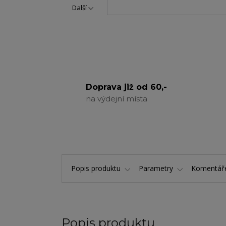
Další
Doprava již od 60,-
na výdejní místa
Popis produktu
Parametry
Komentá
Popis produktu