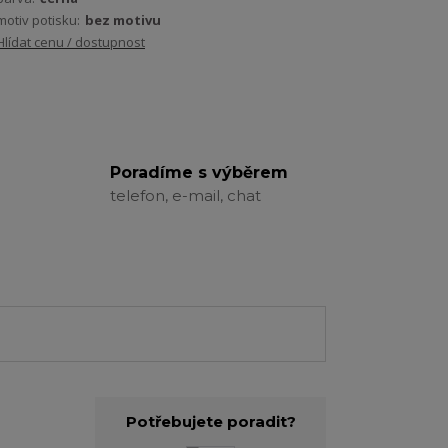
motiv potisku:
bez motivu
Hlídat cenu / dostupnost
Poradíme s výběrem
telefon, e-mail, chat
Potřebujete poradit?