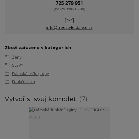
725 279 951
(Po-Pá 9:00-15.00)
info@freestyle-dance.cz
Zboží zařazeno v kategoriích
Ženy
SLEVY
Dámská trička, topy
Funkční tílka
Vytvoř si svůj komplet
7