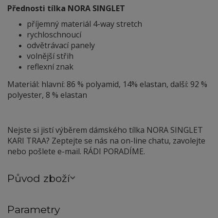
Přednosti tílka NORA SINGLET
příjemný materiál 4-way stretch
rychloschnoucí
odvětrávací panely
volnější střih
reflexní znak
Materiál: hlavní: 86 % polyamid, 14% elastan, další: 92 %
polyester, 8 % elastan
Nejste si jistí výběrem dámského tílka NORA SINGLET
KARI TRAA? Zeptejte se nás na on-line chatu, zavolejte
nebo pošlete e-mail. RÁDI PORADÍME.
Původ zboží
Parametry