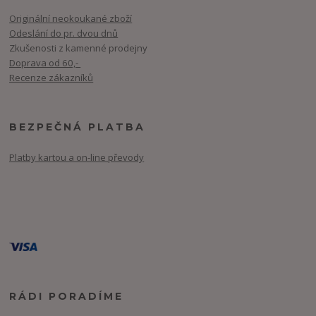
Originální neokoukané zboží
Odeslání do pr. dvou dnů
Zkušenosti z kamenné prodejny
Doprava od 60,-
Recenze zákazníků
BEZPEČNÁ PLATBA
Platby kartou a on-line převody
RÁDI PORADÍME