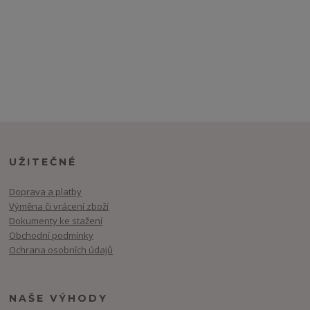
UŽITEČNÉ
Doprava a platby
Výměna či vrácení zboží
Dokumenty ke stažení
Obchodní podmínky
Ochrana osobních údajů
NAŠE VÝHODY