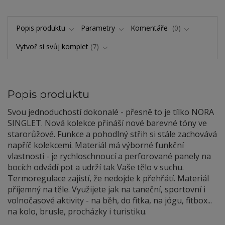
Popis produktu
Parametry
Komentáře
0
Vytvoř si svůj komplet
7
Popis produktu
Svou jednoduchostí dokonalé - přesně to je tílko NORA
SINGLET. Nová kolekce přináší nové barevné tóny ve
starorůžové. Funkce a pohodlný střih si stále zachovává
napříč kolekcemi. Materiál má výborné funkční
vlastnosti - je rychloschnoucí a perforované panely na
bocích odvádí pot a udrží tak Vaše tělo v suchu.
Termoregulace zajistí, že nedojde k přehřátí. Materiál
příjemný na těle. Využijete jak na taneční, sportovní i
volnočasové aktivity - na běh, do fitka, na jógu, fitbox...
na kolo, brusle, procházky i turistiku.