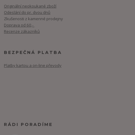
Originální neokoukané zboží
Odeslání do pr. dvou dnů
Zkušenosti z kamenné prodejny
Doprava od 60,-
Recenze zákazníků
BEZPEČNÁ PLATBA
Platby kartou a on-line převody
RÁDI PORADÍME