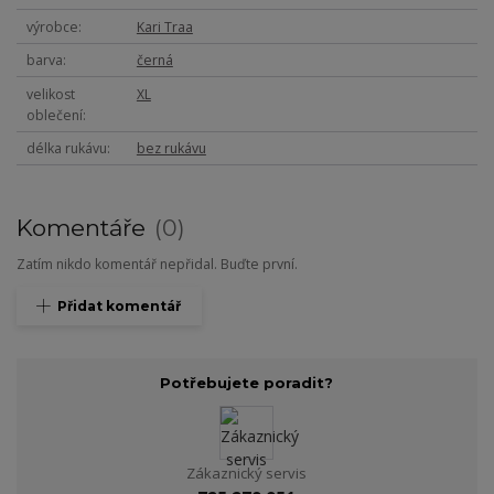
výrobce
Kari Traa
barva
černá
velikost
XL
oblečení
délka rukávu
bez rukávu
Komentáře
0
Zatím nikdo komentář nepřidal. Buďte první.
Přidat komentář
Potřebujete poradit?
Zákaznický servis