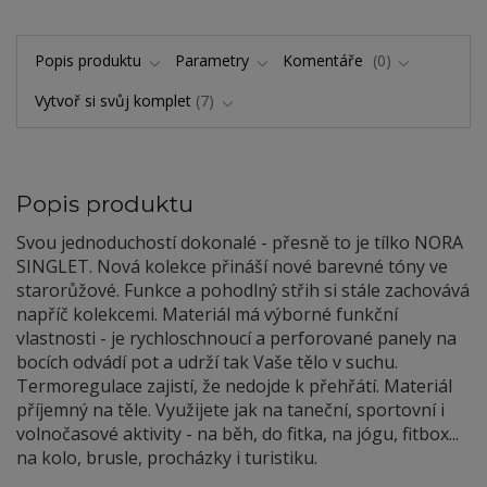
Popis produktu
Parametry
Komentáře
0
Vytvoř si svůj komplet
7
Popis produktu
Svou jednoduchostí dokonalé - přesně to je tílko NORA
SINGLET. Nová kolekce přináší nové barevné tóny ve
starorůžové. Funkce a pohodlný střih si stále zachovává
napříč kolekcemi. Materiál má výborné funkční
vlastnosti - je rychloschnoucí a perforované panely na
bocích odvádí pot a udrží tak Vaše tělo v suchu.
Termoregulace zajistí, že nedojde k přehřátí. Materiál
příjemný na těle. Využijete jak na taneční, sportovní i
volnočasové aktivity - na běh, do fitka, na jógu, fitbox...
na kolo, brusle, procházky i turistiku.