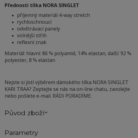
Přednosti tílka NORA SINGLET
příjemný materiál 4-way stretch
rychloschnoucí
odvětrávací panely
volnější střih
reflexní znak
Materiál: hlavní: 86 % polyamid, 14% elastan, další: 92 %
polyester, 8 % elastan
Nejste si jistí výběrem dámského tílka NORA SINGLET
KARI TRAA? Zeptejte se nás na on-line chatu, zavolejte
nebo pošlete e-mail. RÁDI PORADÍME.
Původ zboží
Parametry