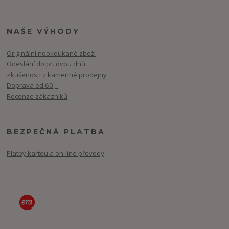
NAŠE VÝHODY
Originální neokoukané zboží
Odeslání do pr. dvou dnů
Zkušenosti z kamenné prodejny
Doprava od 60,-
Recenze zákazníků
BEZPEČNÁ PLATBA
Platby kartou a on-line převody