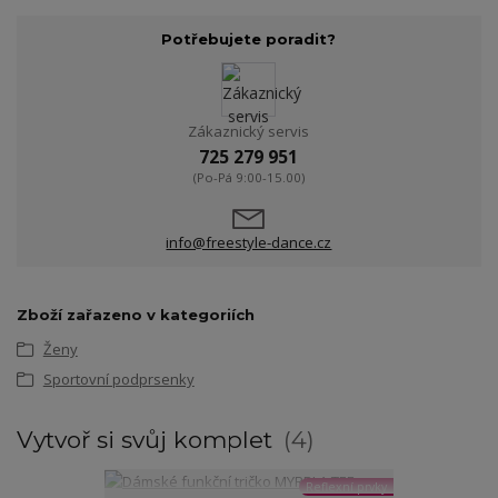
Potřebujete poradit?
Zákaznický servis
725 279 951
(Po-Pá 9:00-15.00)
info@freestyle-dance.cz
Zboží zařazeno v kategoriích
Ženy
Sportovní podprsenky
Vytvoř si svůj komplet
4
Reflexní prvky