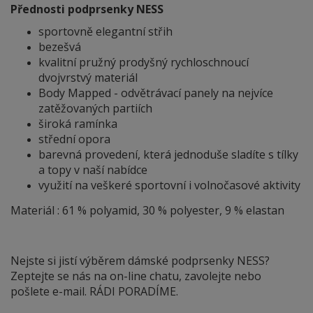
Přednosti podprsenky NESS
sportovně elegantní střih
bezešvá
kvalitní pružný prodyšný rychloschnoucí
dvojvrstvý materiál
Body Mapped - odvětrávací panely na nejvíce
zatěžovaných partiích
široká ramínka
střední opora
barevná provedení, která jednoduše sladíte s tílky
a topy v naší nabídce
využití na veškeré sportovní i volnočasové aktivity
Materiál : 61 % polyamid, 30 % polyester, 9 % elastan
Nejste si jistí výběrem dámské podprsenky NESS?
Zeptejte se nás na on-line chatu, zavolejte nebo
pošlete e-mail. RÁDI PORADÍME.