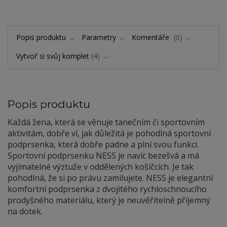
Popis produktu
Parametry
Komentáře
0
Vytvoř si svůj komplet
4
Popis produktu
Každá žena, která se věnuje tanečním či sportovním
aktivitám, dobře ví, jak důležitá je pohodlná sportovní
podprsenka, která dobře padne a plní svou funkci.
Sportovní podprsenku NESS je navíc bezešvá a má
vyjímatelné výztuže v oddělených košíčcích. Je tak
pohodlná, že si po právu zamilujete. NESS je elegantní
komfortní podprsenka z dvojitého rychloschnoucího
prodyšného materiálu, který je neuvěřitelně příjemný
na dotek.