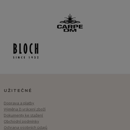
UŽITEČNÉ
Doprava a platby
Výměna či vrácení zboží
Dokumenty ke stažení
Obchodní podmínky
Ochrana osobních údajů