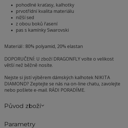
pohodlné kraťasy, kalhotky
prvotřídní kvalita materiálu
nižší sed
z obou boků řasení
pas s kamínky Swarovski
Materiál : 80% polyamid, 20% elastan
DOPORUČENÍ: U zboží DRAGONFLY volte o velikost
větší než běžně nosíte.
Nejste si jistí výběrem dámských kalhotek NIKITA
DIAMOND? Zeptejte se nás na on-line chatu, zavolejte
nebo pošlete e-mail. RÁDI PORADÍME.
Původ zboží
Parametry