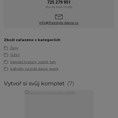
725 279 951
(Po-Pá 9:00-15.00)
info@freestyle-dance.cz
Zboží zařazeno v kategoriích
Ženy
SLEVY
Dámské kraťasy, sukně, šaty
Kalhotky na pole dance, twerk
Vytvoř si svůj komplet
7