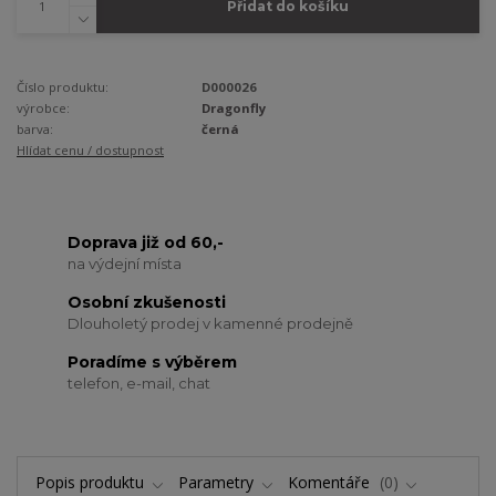
Přidat do košíku
Číslo produktu:
D000026
výrobce:
Dragonfly
barva:
černá
Hlídat cenu / dostupnost
Doprava již od 60,-
na výdejní místa
Osobní zkušenosti
Dlouholetý prodej v kamenné prodejně
Poradíme s výběrem
telefon, e-mail, chat
Popis produktu
Parametry
Komentáře
0