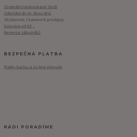
Originální neokoukané zboží
Odeslání do pr. dvou dnů
Zkušenosti z kamenné prodejny
Doprava od 60,-
Recenze zákazníků
BEZPEČNÁ PLATBA
Platby kartou a on-line převody
RÁDI PORADÍME