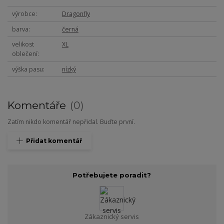
výrobce
Dragonfly
barva
černá
velikost
XL
oblečení
výška pasu
nízký
Komentáře
0
Zatím nikdo komentář nepřidal. Buďte první.
Přidat komentář
Potřebujete poradit?
Zákaznický servis