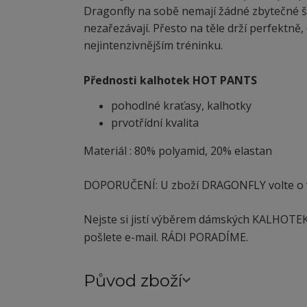
Dragonfly na sobě nemají žádné zbytečné š
nezařezávají. Přesto na těle drží perfektně, 
nejintenzivnějším tréninku.
Přednosti kalhotek HOT PANTS
pohodlné kraťasy, kalhotky
prvotřídní kvalita
Materiál : 80% polyamid, 20% elastan
DOPORUČENÍ: U zboží DRAGONFLY volte o ve
Nejste si jistí výběrem dámských KALHOTEK
pošlete e-mail. RÁDI PORADÍME.
Původ zboží