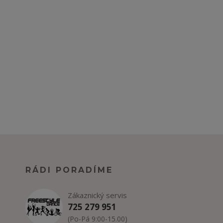
RÁDI PORADÍME
Zákaznický servis
725 279 951
(Po-Pá 9:00-15.00)