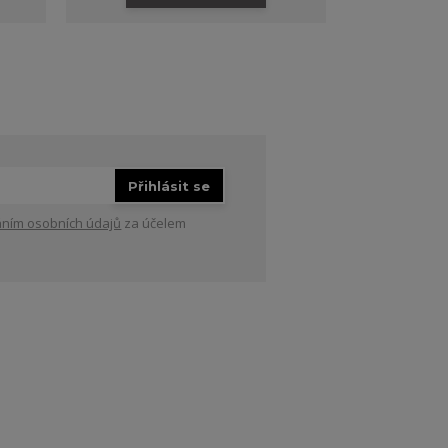
Přihlásit se
ním osobních údajů
za účelem