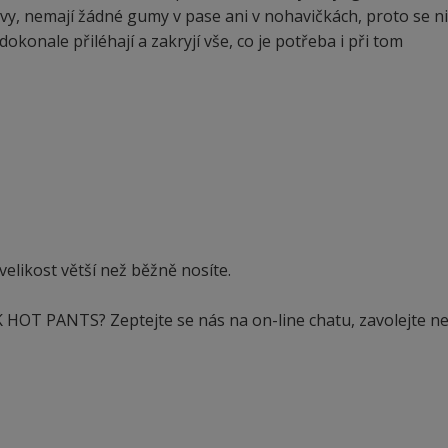
vy, nemají žádné gumy v pase ani v nohavičkách, proto se n
dokonale přiléhají a zakryjí vše, co je potřeba i při tom
likost větší než běžně nosíte.
 HOT PANTS? Zeptejte se nás na on-line chatu, zavolejte n