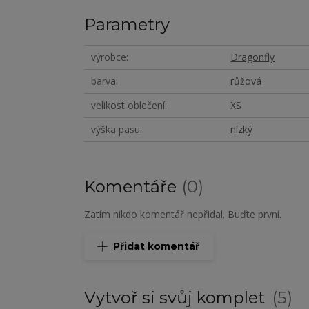
Parametry
výrobce
Dragonfly
barva
růžová
velikost oblečení
XS
výška pasu
nízký
Komentáře
0
Zatím nikdo komentář nepřidal. Buďte první.
Přidat komentář
Vytvoř si svůj komplet
5