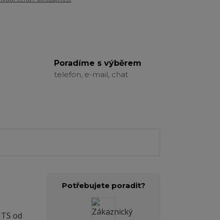
Poradíme s výběrem
telefon, e-mail, chat
Potřebujete poradit?
NTS od