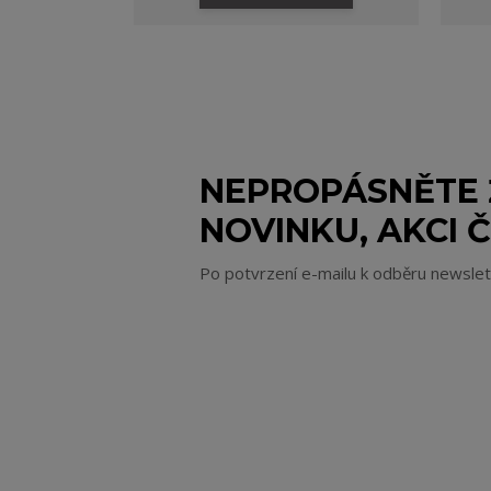
NEPROPÁSNĚTE
NOVINKU, AKCI Č
Po potvrzení e-mailu k odběru newsle