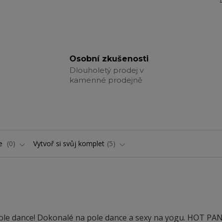
Osobní zkušenosti
Dlouholetý prodej v
kamenné prodejně
ře
0
Vytvoř si svůj komplet
5
le dance! Dokonalé na pole dance a sexy na yogu. HOT PA