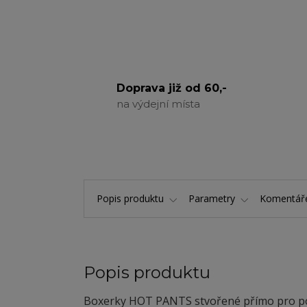
Doprava již od 60,-
na výdejní místa
Popis produktu
Parametry
Komentá
Popis produktu
Boxerky HOT PANTS stvořené přímo pro po