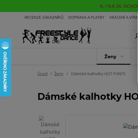
6.-16.8.26. DOVOL
RECENZE ZÁKAZNÍKŮ
DOPRAVA A PLATBY
VRÁCENÍ A VÝ
Ženy
Úvod
Ženy
Dámské kalhotky HOT PANTS
Dámské kalhotky H