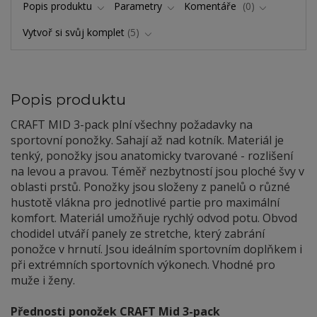
Popis produktu
Parametry
Komentáře
0
Vytvoř si svůj komplet
5
Popis produktu
CRAFT MID 3-pack plní všechny požadavky na
sportovní ponožky. Sahají až nad kotník. Materiál je
tenký, ponožky jsou anatomicky tvarované - rozlišení
na levou a pravou. Téměř nezbytností jsou ploché švy v
oblasti prstů. Ponožky jsou složeny z panelů o různé
hustotě vlákna pro jednotlivé partie pro maximální
komfort. Materiál umožňuje rychlý odvod potu. Obvod
chodidel utváří panely ze stretche, který zabrání
ponožce v hrnutí. Jsou ideálním sportovním doplňkem i
při extrémních sportovních výkonech. Vhodné pro
muže i ženy.
Přednosti ponožek CRAFT Mid 3-pack