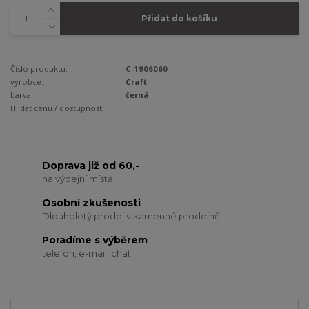
Přidat do košíku
Číslo produktu:
C-1906060
výrobce:
Craft
barva:
černá
Hlídat cenu / dostupnost
Doprava již od 60,-
na výdejní místa
Osobní zkušenosti
Dlouholetý prodej v kamenné prodejně
Poradíme s výběrem
telefon, e-mail, chat