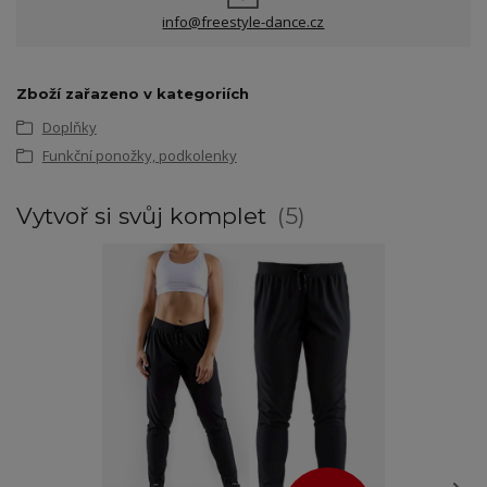
info@freestyle-dance.cz
Zboží zařazeno v kategoriích
Doplňky
Funkční ponožky, podkolenky
Vytvoř si svůj komplet
5