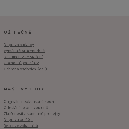
UŽITEČNÉ
Doprava a platby
Výměna či vrácení zboží
Dokumenty ke stažení
Obchodní podmínky
Ochrana osobních údajů
NAŠE VÝHODY
Originální neokoukané zboží
Odeslání do pr. dvou dnů
Zkušenosti z kamenné prodejny
Doprava od 60,-
Recenze zákazníků