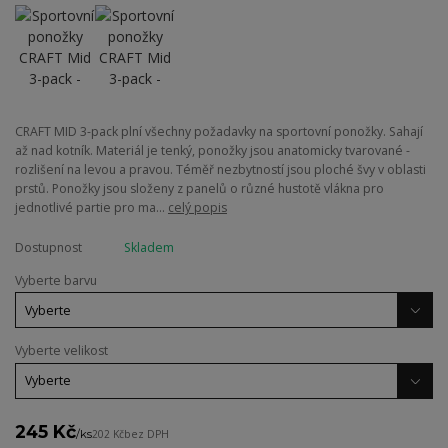
CRAFT MID 3-pack plní všechny požadavky na sportovní ponožky. Sahají
až nad kotník. Materiál je tenký, ponožky jsou anatomicky tvarované -
rozlišení na levou a pravou. Téměř nezbytností jsou ploché švy v oblasti
prstů. Ponožky jsou složeny z panelů o různé hustotě vlákna pro
jednotlivé partie pro ma...
celý popis
Dostupnost
Skladem
Vyberte barvu
Vyberte velikost
245 Kč
/
ks
202 Kč
bez DPH