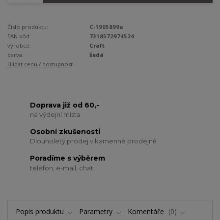
Číslo produktu:
C-1905899a
EAN kód:
7318572974524
výrobce:
Craft
barva:
šedá
Hlídat cenu / dostupnost
Doprava již od 60,-
na výdejní místa
Osobní zkušenosti
Dlouholetý prodej v kamenné prodejně
Poradíme s výběrem
telefon, e-mail, chat
Popis produktu
Parametry
Komentáře
0