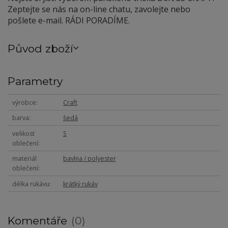
Zeptejte se nás na on-line chatu, zavolejte nebo
pošlete e-mail. RÁDI PORADÍME.
Původ zboží
Parametry
výrobce
Craft
barva
šedá
velikost
S
oblečení
materiál
bavlna / polyester
oblečení
délka rukávu
krátký rukáv
Komentáře
0