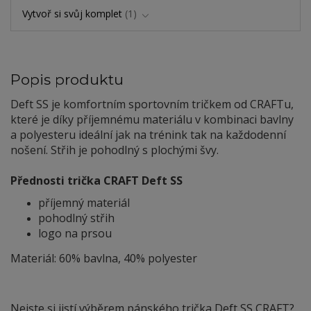
Vytvoř si svůj komplet
1
Popis produktu
Deft SS je komfortním sportovním tričkem od CRAFTu,
které je díky příjemnému materiálu v kombinaci bavlny
a polyesteru ideální jak na trénink tak na každodenní
nošení. Střih je pohodlný s plochými švy.
Přednosti trička CRAFT Deft SS
příjemný materiál
pohodlný střih
logo na prsou
Materiál: 60% bavlna, 40% polyester
Nejste si jistí výběrem pánského trička Deft SS CRAFT?