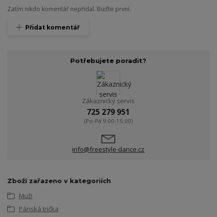
Zatím nikdo komentář nepřidal. Buďte první.
Přidat komentář
Potřebujete poradit?
Zákaznický servis
725 279 951
(Po-Pá 9:00-15.00)
info@freestyle-dance.cz
Zboží zařazeno v kategoriích
Muži
Pánská trička