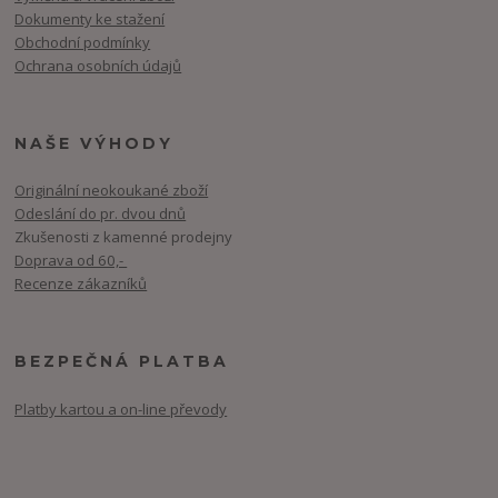
Dokumenty ke stažení
Obchodní podmínky
Ochrana osobních údajů
NAŠE VÝHODY
Originální neokoukané zboží
Odeslání do pr. dvou dnů
Zkušenosti z kamenné prodejny
Doprava od 60,-
Recenze zákazníků
BEZPEČNÁ PLATBA
Platby kartou a on-line převody