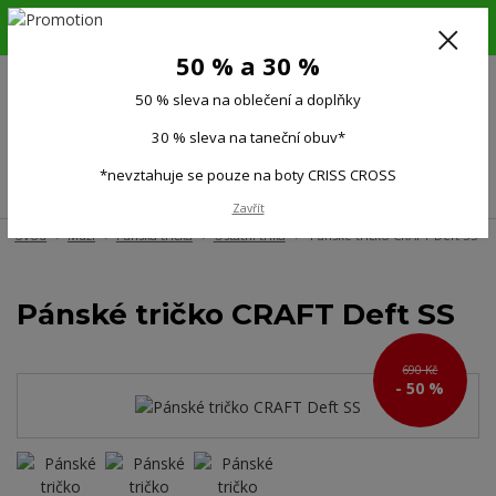
6.-16.8.26. DOVOLENÁ !!! 50 % SLEVA na všechno oblečení a doplňky !!!
30 % SLEVA na taneční obuv*!!!
50 % a 30 %
725 279 951
(Po-Pá 9:00-15.00)
50 % sleva na oblečení a doplňky
0
0 Kč
30 % sleva na taneční obuv*
*nevztahuje se pouze na boty CRISS CROSS
Menu
Zavřít
Úvod
Muži
Pánská trička
Ostatní trika
Pánské tričko CRAFT Deft SS
Pánské tričko CRAFT Deft SS
690 Kč
- 50 %