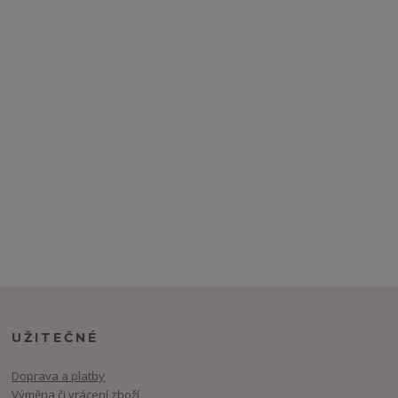
UŽITEČNÉ
Doprava a platby
Výměna či vrácení zboží