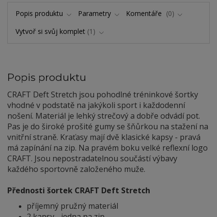
Popis produktu
Parametry
Komentáře
0
Vytvoř si svůj komplet
1
Popis produktu
CRAFT Deft Stretch jsou pohodlné tréninkové šortky
vhodné v podstatě na jakýkoli sport i každodenní
nošení. Materiál je lehký strečový a dobře odvádí pot.
Pas je do široké prošité gumy se šňůrkou na stažení na
vnitřní straně. Kraťasy mají dvě klasické kapsy - pravá
má zapínání na zip. Na pravém boku velké reflexní logo
CRAFT. Jsou nepostradatelnou součástí výbavy
každého sportovně založeného muže.
Přednosti šortek CRAFT Deft Stretch
příjemný pružný materiál
2 kapsy - jedna na zip