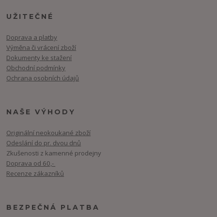
UŽITEČNÉ
Doprava a platby
Výměna či vrácení zboží
Dokumenty ke stažení
Obchodní podmínky
Ochrana osobních údajů
NAŠE VÝHODY
Originální neokoukané zboží
Odeslání do pr. dvou dnů
Zkušenosti z kamenné prodejny
Doprava od 60,-
Recenze zákazníků
BEZPEČNÁ PLATBA