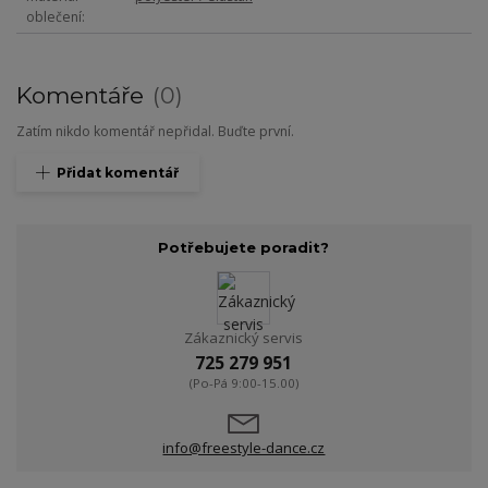
oblečení
Komentáře
0
Zatím nikdo komentář nepřidal. Buďte první.
Přidat komentář
Potřebujete poradit?
Zákaznický servis
725 279 951
(Po-Pá 9:00-15.00)
info@freestyle-dance.cz