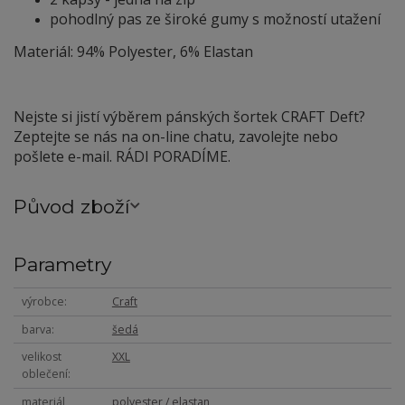
pohodlný pas ze široké gumy s možností utažení
Materiál: 94% Polyester, 6% Elastan
Nejste si jistí výběrem pánských šortek CRAFT Deft?
Zeptejte se nás na on-line chatu, zavolejte nebo
pošlete e-mail. RÁDI PORADÍME.
Původ zboží
Parametry
výrobce
Craft
barva
šedá
velikost
XXL
oblečení
materiál
polyester / elastan