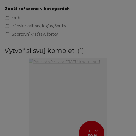
Zboží zařazeno v kategoriích
Muži
Pánské kalhoty, legíny, šortky
Sportovní kraťasy, šortky
Vytvoř si svůj komplet
1
2 390 Kč
- 50 %