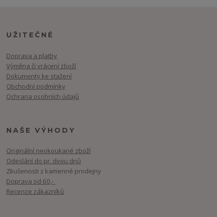
UŽITEČNÉ
Doprava a platby
Výměna či vrácení zboží
Dokumenty ke stažení
Obchodní podmínky
Ochrana osobních údajů
NAŠE VÝHODY
Originální neokoukané zboží
Odeslání do pr. dvou dnů
Zkušenosti z kamenné prodejny
Doprava od 60,-
Recenze zákazníků