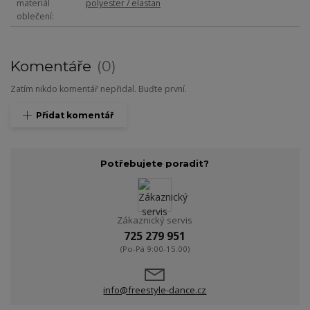
materiál
polyester / elastan
oblečení
Komentáře
0
Zatím nikdo komentář nepřidal. Buďte první.
Přidat komentář
Potřebujete poradit?
Zákaznický servis
725 279 951
(Po-Pá 9:00-15.00)
info@freestyle-dance.cz