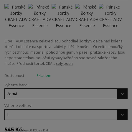
CRAFT ADV Essence Relaxed jsou pohodlné šortky v délce nad kolena,
které si oblíbíte na sportovní aktivity i běžné nošení. Oceníte lehoučký
rychloschnoucí materiál, pohodlnou gumu v pase i praktické kapsy. Jsou
nepostradatelnou součástí výbavy každého sportovně založeného
muže. Přednosti šortek CRA...
celý popis
Dostupnost
Skladem
Vyberte barvu
Vyberte velikost
545 Kč
/
ks
450 Kč
bez DPH