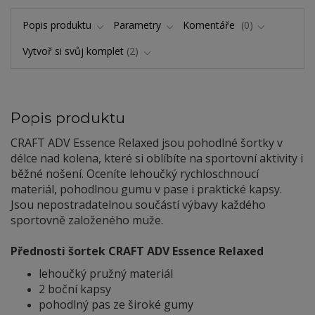
Popis produktu
Parametry
Komentáře
0
Vytvoř si svůj komplet
2
Popis produktu
CRAFT ADV Essence Relaxed jsou pohodlné šortky v
délce nad kolena, které si oblíbíte na sportovní aktivity i
běžné nošení. Oceníte lehoučký rychloschnoucí
materiál, pohodlnou gumu v pase i praktické kapsy.
Jsou nepostradatelnou součástí výbavy každého
sportovně založeného muže.
Přednosti šortek CRAFT ADV Essence Relaxed
lehoučký pružný materiál
2 boční kapsy
pohodlný pas ze široké gumy