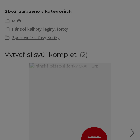
Zboží zařazeno v kategoriích
Muži
Pánské kalhoty, legíny, šortky
Sportovní kraťasy, šortky
Vytvoř si svůj komplet
2
1 690 Kč