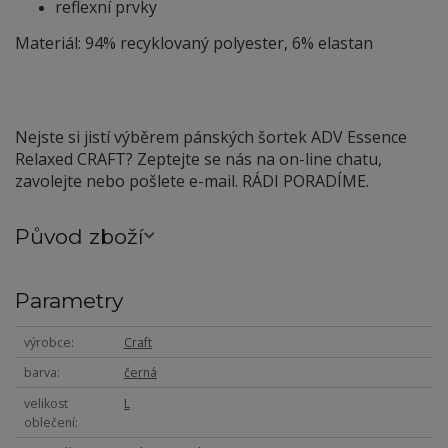
reflexní prvky
Materiál: 94% recyklovaný polyester, 6% elastan
Nejste si jistí výběrem pánských šortek ADV Essence
Relaxed CRAFT? Zeptejte se nás na on-line chatu,
zavolejte nebo pošlete e-mail. RÁDI PORADÍME.
Původ zboží
Parametry
výrobce
Craft
barva
černá
velikost
L
oblečení