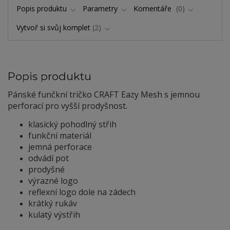
Popis produktu
Parametry
Komentáře
0
Vytvoř si svůj komplet
2
Popis produktu
Pánské funčkní tričko CRAFT Eazy Mesh s jemnou
perforací pro vyšší prodyšnost.
klasický pohodlný střih
funkční materiál
jemná perforace
odvádí pot
prodyšné
výrazné logo
reflexní logo dole na zádech
krátký rukáv
kulatý výstřih