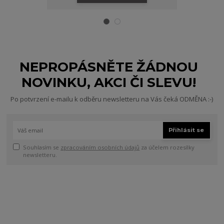
NEPROPÁSNĚTE ŽÁDNOU
NOVINKU, AKCI ČI SLEVU!
Po potvrzení e-mailu k odběru newsletteru na Vás čeká ODMĚNA :-)
Přihlásit se
Souhlasím se
zpracováním osobních údajů
za účelem rozesílky
newsletteru.