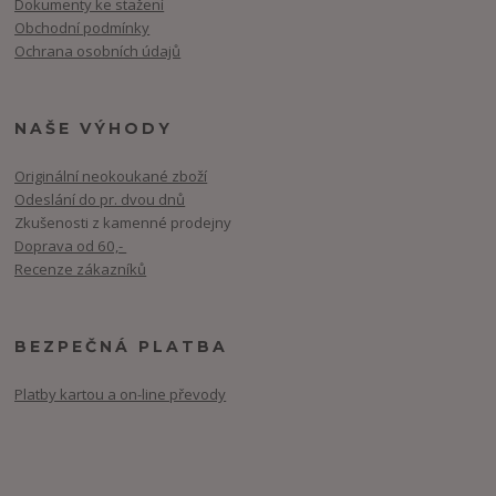
Dokumenty ke stažení
Obchodní podmínky
Ochrana osobních údajů
NAŠE VÝHODY
Originální neokoukané zboží
Odeslání do pr. dvou dnů
Zkušenosti z kamenné prodejny
Doprava od 60,-
Recenze zákazníků
BEZPEČNÁ PLATBA
Platby kartou a on-line převody