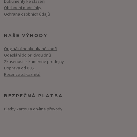
Dokumenty ke stažení
Obchodní podmínky
Ochrana osobních údajů
NAŠE VÝHODY
Originální neokoukané zboží
Odeslání do pr. dvou dnů
Zkušenosti z kamenné prodejny
Doprava od 60,-
Recenze zákazníků
BEZPEČNÁ PLATBA
Platby kartou a on-line převody