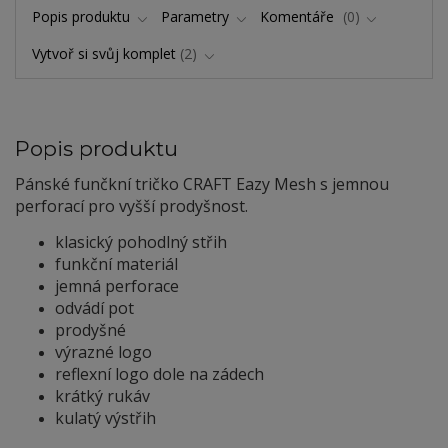
Popis produktu
Parametry
Komentáře
0
Vytvoř si svůj komplet
2
Popis produktu
Pánské funčkní tričko CRAFT Eazy Mesh s jemnou
perforací pro vyšší prodyšnost.
klasický pohodlný střih
funkční materiál
jemná perforace
odvádí pot
prodyšné
výrazné logo
reflexní logo dole na zádech
krátký rukáv
kulatý výstřih