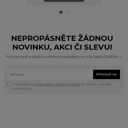
NEPROPÁSNĚTE ŽÁDNOU
NOVINKU, AKCI ČI SLEVU!
Po potvrzení e-mailu k odběru newsletteru na Vás čeká ODMĚNA :-)
Přihlásit se
Souhlasím se
zpracováním osobních údajů
za účelem rozesílky
newsletteru.