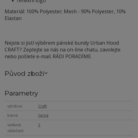
reflexní logo
Materiál: 100% Polyester; Mesh - 90% Polyester, 10%
Elastan
Nejste si jistí výběrem pánské bundy Urban Hood
CRAFT? Zeptejte se nás na on-line chatu, zavolejte
nebo pošlete e-mail. RÁDI PORADÍME.
Původ zboží
Parametry
výrobce
Craft
barva
černá
velikost
S
oblečení