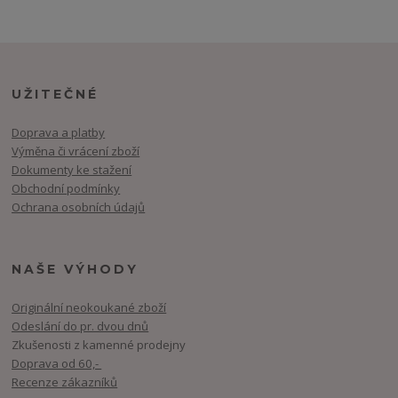
UŽITEČNÉ
Doprava a platby
Výměna či vrácení zboží
Dokumenty ke stažení
Obchodní podmínky
Ochrana osobních údajů
NAŠE VÝHODY
Originální neokoukané zboží
Odeslání do pr. dvou dnů
Zkušenosti z kamenné prodejny
Doprava od 60,-
Recenze zákazníků