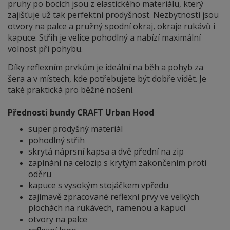
pruhy po bocích jsou z elastického materiálu, který
zajišťuje už tak perfektní prodyšnost. Nezbytností jsou
otvory na palce a pružný spodní okraj, okraje rukávů i
kapuce. Střih je velice pohodlný a nabízí maximální
volnost při pohybu.
Díky reflexním prvkům je ideální na běh a pohyb za
šera a v místech, kde potřebujete být dobře vidět. Je
také praktická pro běžné nošení.
Přednosti bundy CRAFT Urban Hood
super prodyšný materiál
pohodlný střih
skrytá náprsní kapsa a dvě přední na zip
zapínání na celozip s krytým zakončením proti
oděru
kapuce s vysokým stojáčkem vpředu
zajímavě zpracované reflexní prvy ve velkých
plochách na rukávech, ramenou a kapuci
otvory na palce