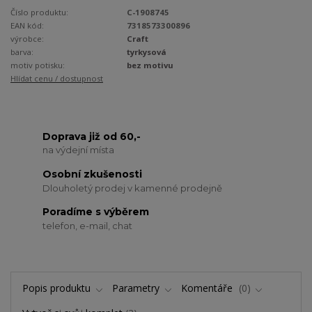
Číslo produktu:
C-1908745
EAN kód:
7318573300896
výrobce:
Craft
barva:
tyrkysová
motiv potisku:
bez motivu
Hlídat cenu / dostupnost
Doprava již od 60,-
na výdejní místa
Osobní zkušenosti
Dlouholetý prodej v kamenné prodejně
Poradíme s výběrem
telefon, e-mail, chat
Popis produktu
Parametry
Komentáře
0