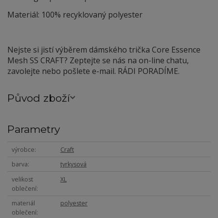
Materiál: 100% recyklovaný polyester
Nejste si jistí výběrem dámského trička Core Essence
Mesh SS CRAFT? Zeptejte se nás na on-line chatu,
zavolejte nebo pošlete e-mail. RÁDI PORADÍME.
Původ zboží
Parametry
výrobce
Craft
barva
tyrkysová
velikost
XL
oblečení
materiál
polyester
oblečení