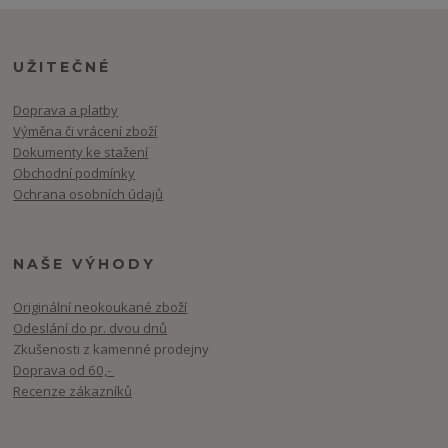
UŽITEČNÉ
Doprava a platby
Výměna či vrácení zboží
Dokumenty ke stažení
Obchodní podmínky
Ochrana osobních údajů
NAŠE VÝHODY
Originální neokoukané zboží
Odeslání do pr. dvou dnů
Zkušenosti z kamenné prodejny
Doprava od 60,-
Recenze zákazníků