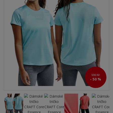
590 Kč
- 50 %