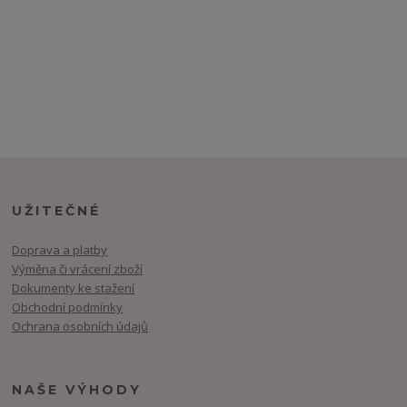
UŽITEČNÉ
Doprava a platby
Výměna či vrácení zboží
Dokumenty ke stažení
Obchodní podmínky
Ochrana osobních údajů
NAŠE VÝHODY