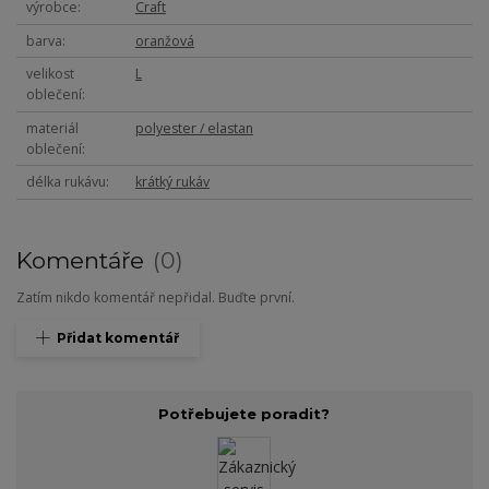
výrobce
Craft
barva
oranžová
velikost
L
oblečení
materiál
polyester / elastan
oblečení
délka rukávu
krátký rukáv
Komentáře
0
Zatím nikdo komentář nepřidal. Buďte první.
Přidat komentář
Potřebujete poradit?