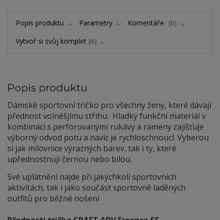
Popis produktu
Parametry
Komentáře
0
Vytvoř si svůj komplet
6
Popis produktu
Dámské sportovní tričko pro všechny ženy, které dávají
přednost volněšjímu střihu. Hladký funkční materiál v
kombinaci s perforovanými rukávy a rameny zajišťuje
výborný odvod potu a navíc je rychloschnoucí. Vyberou
si jak milovnice výrazných barev, tak i ty, které
upřednostnují černou nebo bílou.
Své uplatnění najde při jakýchkoli sportovních
aktivitách, tak i jako součást sportovně laděných
outfitů pro běžné nošení