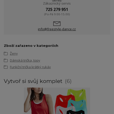
Zákaznický servis
725 279 951
(Po-Pá 9:00-15.00)
info@freestyle-dance.cz
Zboží zařazeno v kategoriích
Ženy
Dámská trička, topy
Funkční trička krátký rukáv
Vytvoř si svůj komplet
6