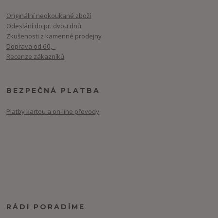
Originální neokoukané zboží
Odeslání do pr. dvou dnů
Zkušenosti z kamenné prodejny
Doprava od 60,-
Recenze zákazníků
BEZPEČNÁ PLATBA
Platby kartou a on-line převody
RÁDI PORADÍME