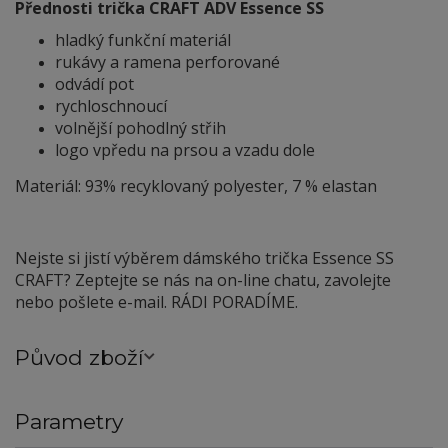
Přednosti trička CRAFT ADV Essence SS
hladký funkční materiál
rukávy a ramena perforované
odvádí pot
rychloschnoucí
volnější pohodlný střih
logo vpředu na prsou a vzadu dole
Materiál: 93% recyklovaný polyester, 7 % elastan
Nejste si jistí výběrem dámského trička Essence SS
CRAFT? Zeptejte se nás na on-line chatu, zavolejte
nebo pošlete e-mail. RÁDI PORADÍME.
Původ zboží
Parametry