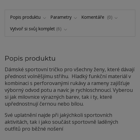
Popis produktu
Parametry
Komentáře
0
Vytvoř si svůj komplet
6
Popis produktu
Dámské sportovní tričko pro všechny ženy, které dávají
přednost volněšjímu střihu. Hladký funkční materiál v
kombinaci s perforovanými rukávy a rameny zajišťuje
výborný odvod potu a navíc je rychloschnoucí. Vyberou
si jak milovnice výrazných barev, tak i ty, které
upřednostnují černou nebo bílou.
Své uplatnění najde při jakýchkoli sportovních
aktivitách, tak i jako součást sportovně laděných
outfitů pro běžné nošení