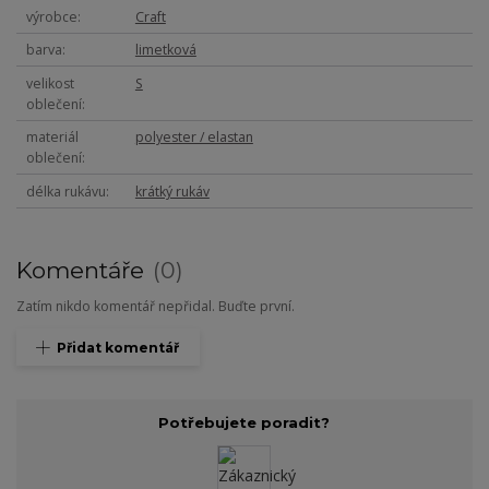
výrobce
Craft
barva
limetková
velikost
S
oblečení
materiál
polyester / elastan
oblečení
délka rukávu
krátký rukáv
Komentáře
0
Zatím nikdo komentář nepřidal. Buďte první.
Přidat komentář
Potřebujete poradit?