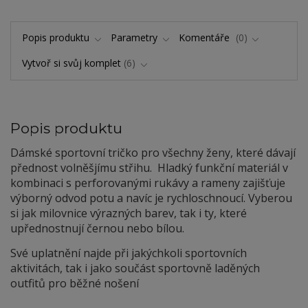
Popis produktu
Parametry
Komentáře
0
Vytvoř si svůj komplet
6
Popis produktu
Dámské sportovní tričko pro všechny ženy, které dávají
přednost volněšjímu střihu. Hladký funkční materiál v
kombinaci s perforovanými rukávy a rameny zajišťuje
výborný odvod potu a navíc je rychloschnoucí. Vyberou
si jak milovnice výrazných barev, tak i ty, které
upřednostnují černou nebo bílou.
Své uplatnění najde při jakýchkoli sportovních
aktivitách, tak i jako součást sportovně laděných
outfitů pro běžné nošení