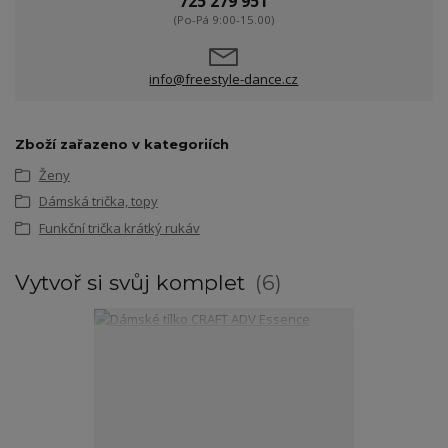
725 279 951
(Po-Pá 9:00-15.00)
info@freestyle-dance.cz
Zboží zařazeno v kategoriích
Ženy
Dámská trička, topy
Funkční trička krátký rukáv
Vytvoř si svůj komplet
6