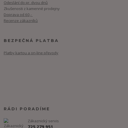
Odeslání do pr. dvou dnů
Zkušenosti z kamenné prodejny
Doprava od 60,-
Recenze zákazníků
BEZPEČNÁ PLATBA
Platby kartou a on-line převody
RÁDI PORADÍME
Zákaznický servis
725 279 951