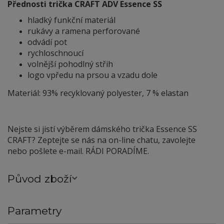
Přednosti trička CRAFT ADV Essence SS
hladký funkční materiál
rukávy a ramena perforované
odvádí pot
rychloschnoucí
volnější pohodlný střih
logo vpředu na prsou a vzadu dole
Materiál: 93% recyklovaný polyester, 7 % elastan
Nejste si jistí výběrem dámského trička Essence SS
CRAFT? Zeptejte se nás na on-line chatu, zavolejte
nebo pošlete e-mail. RÁDI PORADÍME.
Původ zboží
Parametry