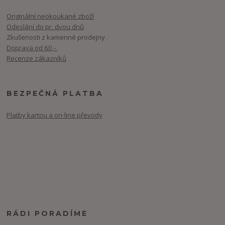
Originální neokoukané zboží
Odeslání do pr. dvou dnů
Zkušenosti z kamenné prodejny
Doprava od 60,-
Recenze zákazníků
BEZPEČNÁ PLATBA
Platby kartou a on-line převody
RÁDI PORADÍME