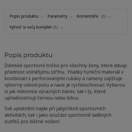
Popis produktu
Parametry
Komentáře
0
Vytvoř si svůj komplet
6
Popis produktu
Dámské sportovní tričko pro všechny ženy, které dávají
přednost volněšjímu střihu. Hladký funkční materiál v
kombinaci s perforovanými rukávy a rameny zajišťuje
výborný odvod potu a navíc je rychloschnoucí. Vyberou
si jak milovnice výrazných barev, tak i ty, které
upřednostnují černou nebo bílou.
Své uplatnění najde při jakýchkoli sportovních
aktivitách, tak i jako součást sportovně laděných
outfitů pro běžné nošení