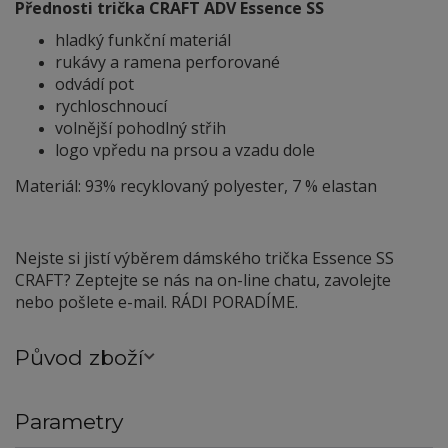
Přednosti trička CRAFT ADV Essence SS
hladký funkční materiál
rukávy a ramena perforované
odvádí pot
rychloschnoucí
volnější pohodlný střih
logo vpředu na prsou a vzadu dole
Materiál: 93% recyklovaný polyester, 7 % elastan
Nejste si jistí výběrem dámského trička Essence SS
CRAFT? Zeptejte se nás na on-line chatu, zavolejte
nebo pošlete e-mail. RÁDI PORADÍME.
Původ zboží
Parametry