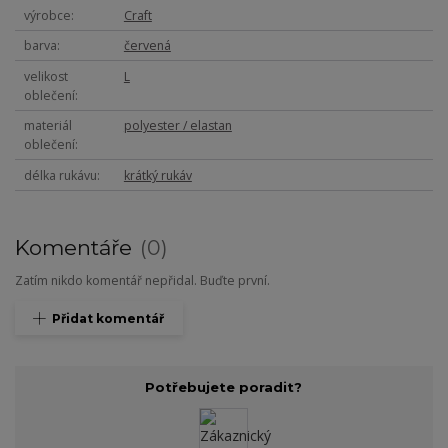
výrobce
Craft
barva
červená
velikost
L
oblečení
materiál
polyester / elastan
oblečení
délka rukávu
krátký rukáv
Komentáře
0
Zatím nikdo komentář nepřidal. Buďte první.
Přidat komentář
Potřebujete poradit?