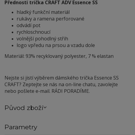
Přednosti trička CRAFT ADV Essence SS
hladký funkční materiál
rukávy a ramena perforované
odvádí pot
rychloschnoucí
volnější pohodlný střih
logo vpředu na prsou a vzadu dole
Materiál: 93% recyklovaný polyester, 7 % elastan
Nejste si jistí výběrem dámského trička Essence SS
CRAFT? Zeptejte se nás na on-line chatu, zavolejte
nebo pošlete e-mail. RÁDI PORADÍME.
Původ zboží
Parametry