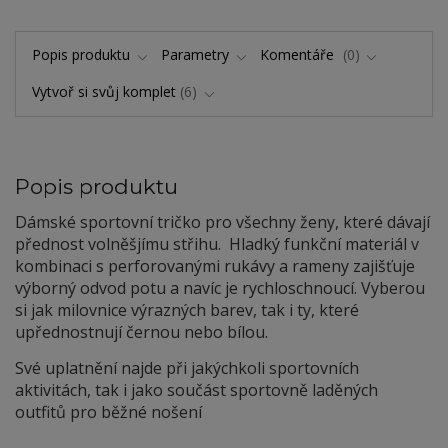
Popis produktu
Parametry
Komentáře
0
Vytvoř si svůj komplet
6
Popis produktu
Dámské sportovní tričko pro všechny ženy, které dávají
přednost volněšjímu střihu. Hladký funkční materiál v
kombinaci s perforovanými rukávy a rameny zajišťuje
výborný odvod potu a navíc je rychloschnoucí. Vyberou
si jak milovnice výrazných barev, tak i ty, které
upřednostnují černou nebo bílou.
Své uplatnění najde při jakýchkoli sportovních
aktivitách, tak i jako součást sportovně laděných
outfitů pro běžné nošení