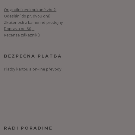
Originální neokoukané zboží
Odeslání do pr. dvou dnů
Zkušenosti z kamenné prodejny
Doprava od 60,-
Recenze zákazníků
BEZPEČNÁ PLATBA
Platby kartou a on-line převody
RÁDI PORADÍME