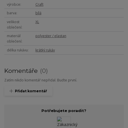
výrobce
Craft
barva
bílá
velikost
XL
oblečení
materiál
polyester / elastan
oblečení
délka rukávu
krátký rukáv
Komentáře
0
Zatím nikdo komentář nepřidal. Buďte první.
Přidat komentář
Potřebujete poradit?