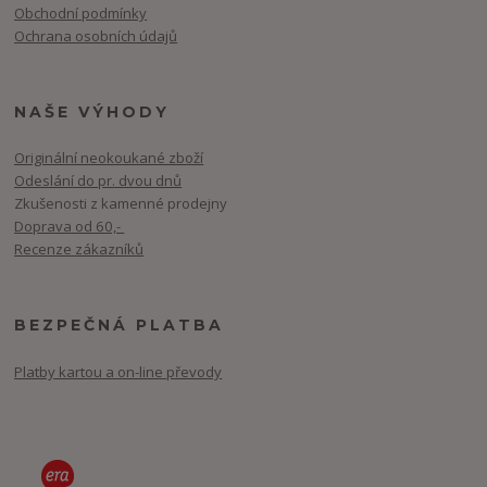
Obchodní podmínky
Ochrana osobních údajů
NAŠE VÝHODY
Originální neokoukané zboží
Odeslání do pr. dvou dnů
Zkušenosti z kamenné prodejny
Doprava od 60,-
Recenze zákazníků
BEZPEČNÁ PLATBA
Platby kartou a on-line převody