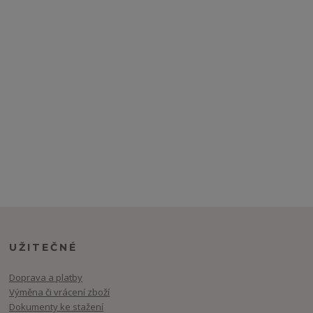
UŽITEČNÉ
Doprava a platby
Výměna či vrácení zboží
Dokumenty ke stažení