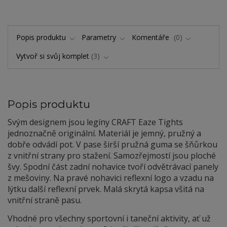
Popis produktu
Parametry
Komentáře
0
Vytvoř si svůj komplet
3
Popis produktu
Svým designem jsou legíny CRAFT Eaze Tights
jednoznačně originální. Materiál je jemný, pružný a
dobře odvádí pot. V pase širší pružná guma se šňůrkou
z vnitřní strany pro stažení. Samozřejmostí jsou ploché
švy. Spodní část zadní nohavice tvoří odvětrávací panely
z mešoviny. Na pravé nohavici reflexní logo a vzadu na
lýtku další reflexní prvek. Malá skrytá kapsa všitá na
vnitřní straně pasu.
Vhodné pro všechny sportovní i taneční aktivity, ať už