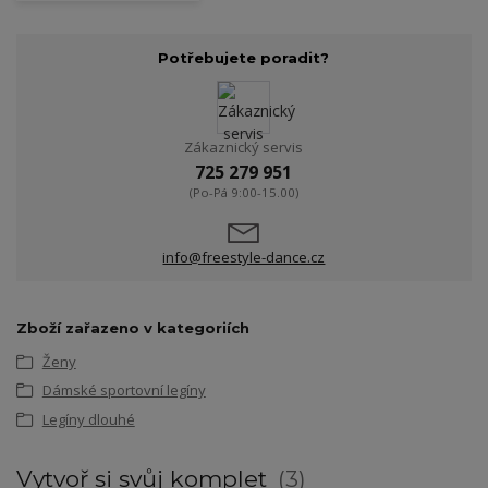
Potřebujete poradit?
Zákaznický servis
725 279 951
(Po-Pá 9:00-15.00)
info@freestyle-dance.cz
Zboží zařazeno v kategoriích
Ženy
Dámské sportovní legíny
Legíny dlouhé
Vytvoř si svůj komplet
3