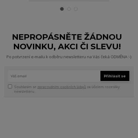
NEPROPÁSNĚTE ŽÁDNOU
NOVINKU, AKCI ČI SLEVU!
Po potvrzení e-mailu k odběru newsletteru na Vás čeká ODMĚNA :-)
Přihlásit se
Souhlasím se
zpracováním osobních údajů
za účelem rozesílky
newsletteru.