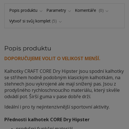
Popis produktu
Parametry
Komentáře
0
Vytvoř si svůj komplet
5
Popis produktu
DOPORUČUJEME VOLIT O VELIKOST MENŠÍ.
Kalhotky CRAFT CORE Dry Hipster jsou spodní kalhotky
se střihem hodně podobným klasickým kalhotkám, na
stehnech jsou vykrojené ale mají snížený pas. Jsou z
prodyšného rychloschnoucího materiálu, který skvěle
odvádí pot. Širší guma v pase dobře drží.
Ideální i pro ty nejintenzivnější sportovní aktivity.
Přednosti kalhotek CORE Dry Hipster
prodyšný funkční materiál