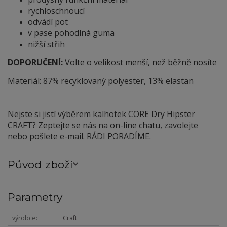
rychloschnoucí
odvádí pot
v pase pohodlná guma
nižší střih
DOPORUČENÍ:
Volte o velikost menší, než běžně nosíte
Materiál: 87% recyklovaný polyester, 13% elastan
Nejste si jistí výběrem kalhotek CORE Dry Hipster
CRAFT? Zeptejte se nás na on-line chatu, zavolejte
nebo pošlete e-mail. RÁDI PORADÍME.
Původ zboží
Parametry
výrobce
Craft