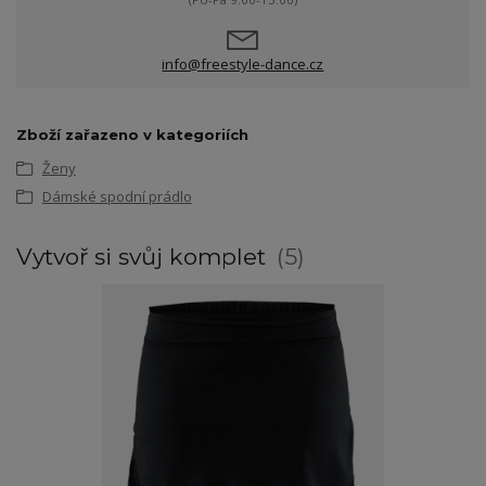
info@freestyle-dance.cz
Zboží zařazeno v kategoriích
Ženy
Dámské spodní prádlo
Vytvoř si svůj komplet
5