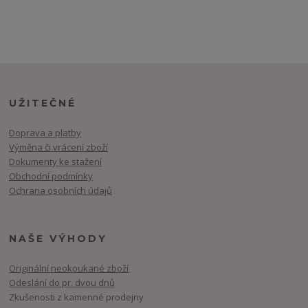
UŽITEČNÉ
Doprava a platby
Výměna či vrácení zboží
Dokumenty ke stažení
Obchodní podmínky
Ochrana osobních údajů
NAŠE VÝHODY
Originální neokoukané zboží
Odeslání do pr. dvou dnů
Zkušenosti z kamenné prodejny