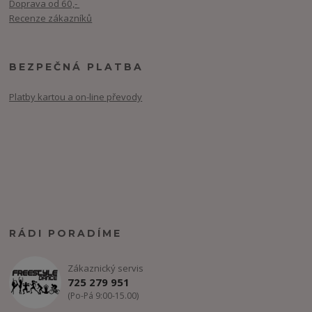
Doprava od 60,-
Recenze zákazníků
BEZPEČNÁ PLATBA
Platby kartou a on-line převody
RÁDI PORADÍME
Zákaznický servis
725 279 951
(Po-Pá 9:00-15.00)