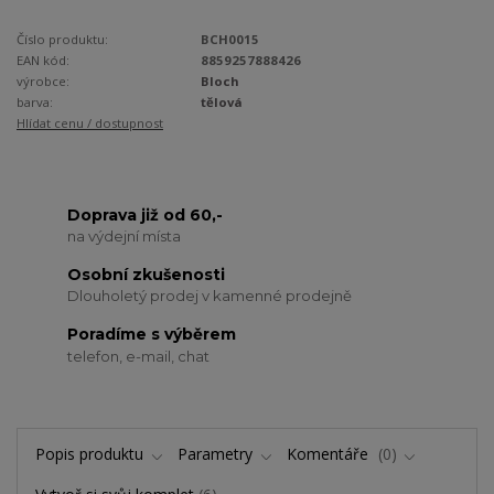
Číslo produktu:
BCH0015
EAN kód:
8859257888426
výrobce:
Bloch
barva:
tělová
Hlídat cenu / dostupnost
Doprava již od 60,-
na výdejní místa
Osobní zkušenosti
Dlouholetý prodej v kamenné prodejně
Poradíme s výběrem
telefon, e-mail, chat
Popis produktu
Parametry
Komentáře
0