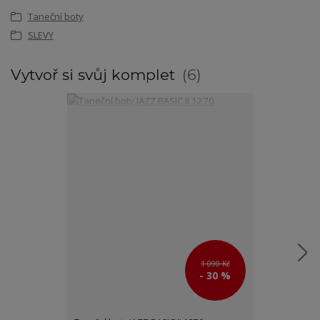
Taneční boty
SLEVY
Vytvoř si svůj komplet
6
1 090 Kč
- 30 %