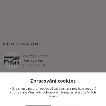
RÁDI PORADÍME
Zákaznický servis
725 279 951
(Po-Pá 9:00-15.00)
info@freestyle-dance.cz
Zpracování cookies
Náš e-shop a partneři potřebují Váš
souhlas
s použitím souborů
cookies, aby Vám mohli zobrazovat informace týkající se Vašich
zájmů.