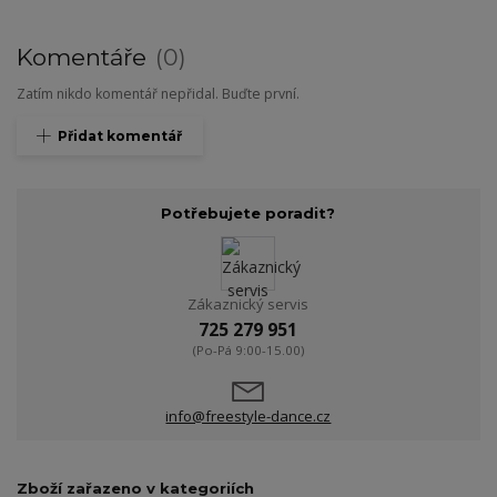
Komentáře
0
Zatím nikdo komentář nepřidal. Buďte první.
Přidat komentář
Potřebujete poradit?
Zákaznický servis
725 279 951
(Po-Pá 9:00-15.00)
info@freestyle-dance.cz
Zboží zařazeno v kategoriích