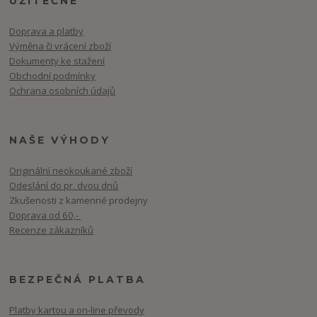
UŽITEČNÉ
Doprava a platby
Výměna či vrácení zboží
Dokumenty ke stažení
Obchodní podmínky
Ochrana osobních údajů
NAŠE VÝHODY
Originální neokoukané zboží
Odeslání do pr. dvou dnů
Zkušenosti z kamenné prodejny
Doprava od 60,-
Recenze zákazníků
BEZPEČNÁ PLATBA
Platby kartou a on-line převody