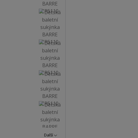
Další