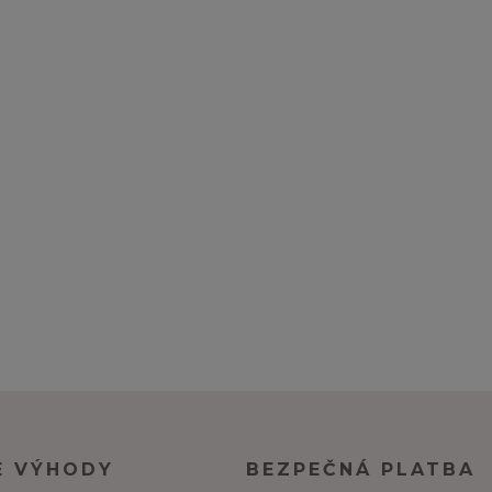
E VÝHODY
BEZPEČNÁ PLATBA