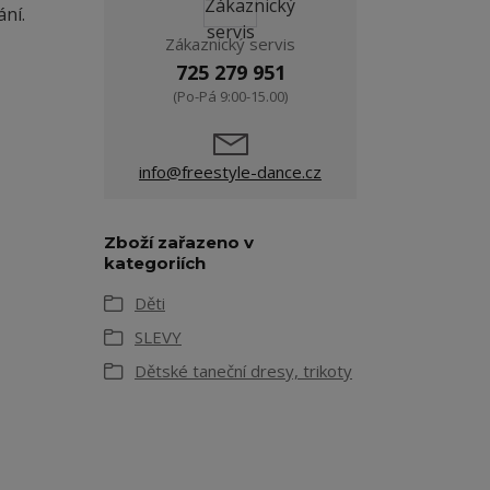
ní.
Zákaznický servis
725 279 951
(Po-Pá 9:00-15.00)
info@freestyle-dance.cz
Zboží zařazeno v
kategoriích
Děti
SLEVY
Dětské taneční dresy, trikoty