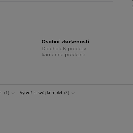
Osobní zkušenosti
Dlouholetý prodej v
kamenné prodejně
ře
1
Vytvoř si svůj komplet
8