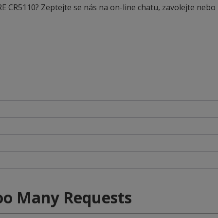
RE CR5110? Zeptejte se nás na on-line chatu, zavolejte nebo
oo Many Requests