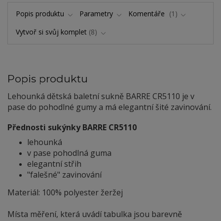
Popis produktu
Parametry
Komentáře
1
Vytvoř si svůj komplet
8
Popis produktu
Lehounká dětská baletní sukně BARRE CR5110 je v
pase do pohodlné gumy a má elegantní šité zavinování.
Přednosti sukýnky BARRE CR5110
lehounká
v pase pohodlná guma
elegantní střih
"falešné" zavinování
Materiál: 100% polyester žeržej
Místa měření, která uvádí tabulka jsou barevně