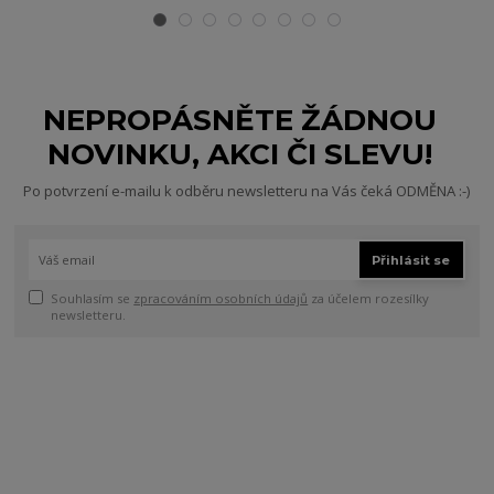
NEPROPÁSNĚTE ŽÁDNOU
NOVINKU, AKCI ČI SLEVU!
Po potvrzení e-mailu k odběru newsletteru na Vás čeká ODMĚNA :-)
Přihlásit se
Souhlasím se
zpracováním osobních údajů
za účelem rozesílky
newsletteru.