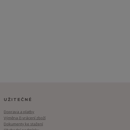
UŽITEČNÉ
Doprava a platby
Výměna či vrácení zboží
Dokumenty ke stažení