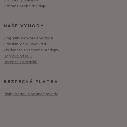
Obchodní podmínky
Ochrana osobních údajů
NAŠE VÝHODY
Originální neokoukané zboží
Odeslání do pr. dvou dnů
Zkušenosti z kamenné prodejny
Doprava od 60,-
Recenze zákazníků
BEZPEČNÁ PLATBA
Platby kartou a on-line převody