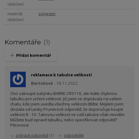
oblečení
materiál
polyester
oblečení
Komentáře
1
Přidat komentář
reklamace k tabulce velikostí
Bartošová
18.11.2022
Chci zakoupit sukýnku BARRE CR5110, ale máte chybnou
tabulku pro určení velikosti. Již jsem se doptávala na vašem
chatu, kde jsem uvedla všechny velikosti dítěte. Mejlem jsem
dostala od Lenky Prunerové odpověď, že doporučuje koupit
velikost 8 - 10. Takovou velikost ve vaší tabulce však nevidím.
Můžete buď opravit tabulku, nebo specifikovat odpověď?
Pitronová
zobrazit odpovědi
(1)
odpovědět