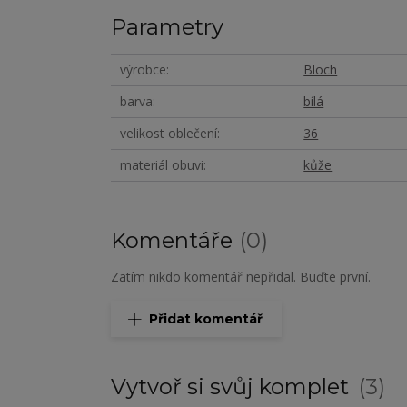
Parametry
výrobce
Bloch
barva
bílá
velikost oblečení
36
materiál obuvi
kůže
Komentáře
0
Zatím nikdo komentář nepřidal. Buďte první.
Přidat komentář
Vytvoř si svůj komplet
3