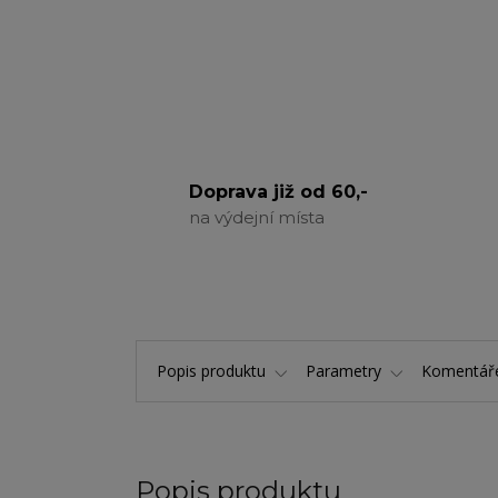
Doprava již od 60,-
na výdejní místa
Popis produktu
Parametry
Komentá
Popis produktu