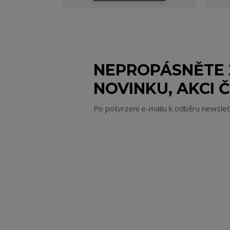
NEPROPÁSNĚTE
NOVINKU, AKCI Č
Po potvrzení e-mailu k odběru newsle