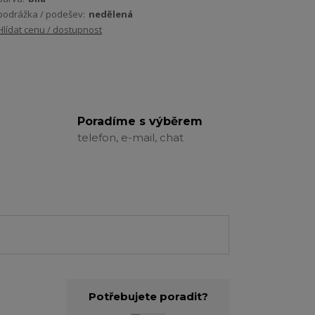
podrážka / podešev:
nedělená
Hlídat cenu / dostupnost
Poradíme s výběrem
telefon, e-mail, chat
Potřebujete poradit?