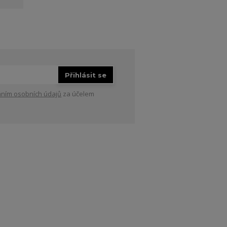
Přihlásit se
ním osobních údajů
za účelem