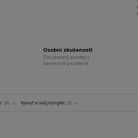
Osobní zkušenosti
Dlouholetý prodej v
kamenné prodejně
ře
0
Vytvoř si svůj komplet
3