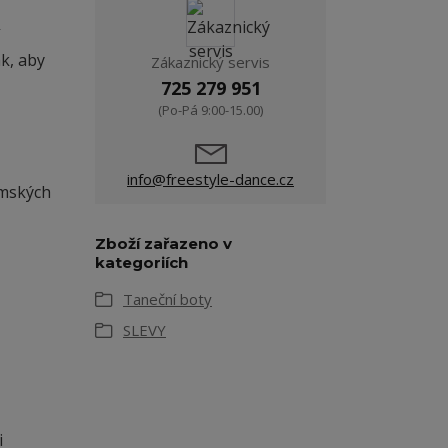
k, aby
Zákaznický servis
725 279 951
(Po-Pá 9:00-15.00)
info@freestyle-dance.cz
ámských
Zboží zařazeno v
kategoriích
Taneční boty
SLEVY
i