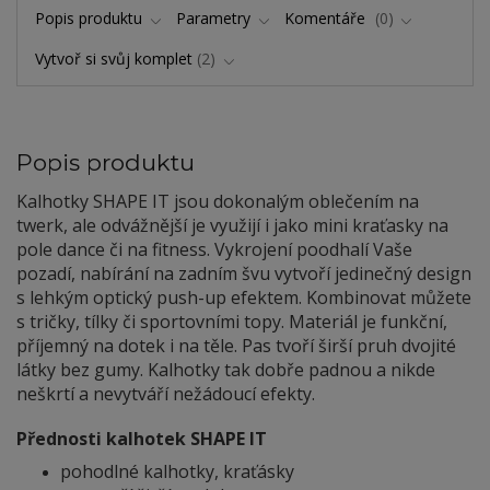
Popis produktu
Parametry
Komentáře
0
Vytvoř si svůj komplet
2
Popis produktu
Kalhotky SHAPE IT jsou dokonalým oblečením na
twerk, ale odvážnější je využijí i jako mini kraťasky na
pole dance či na fitness. Vykrojení poodhalí Vaše
pozadí, nabírání na zadním švu vytvoří jedinečný design
s lehkým optický push-up efektem. Kombinovat můžete
s tričky, tílky či sportovními topy. Materiál je funkční,
příjemný na dotek i na těle. Pas tvoří širší pruh dvojité
látky bez gumy. Kalhotky tak dobře padnou a nikde
neškrtí a nevytváří nežádoucí efekty.
Přednosti kalhotek SHAPE IT
pohodlné kalhotky, kraťásky