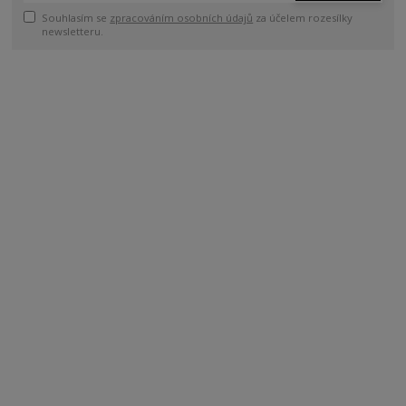
Souhlasím se
zpracováním osobních údajů
za účelem rozesílky
newsletteru.