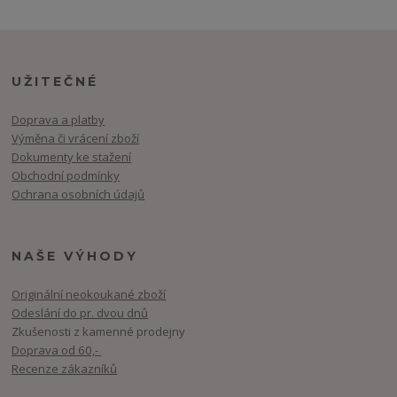
UŽITEČNÉ
Doprava a platby
Výměna či vrácení zboží
Dokumenty ke stažení
Obchodní podmínky
Ochrana osobních údajů
NAŠE VÝHODY
Originální neokoukané zboží
Odeslání do pr. dvou dnů
Zkušenosti z kamenné prodejny
Doprava od 60,-
Recenze zákazníků