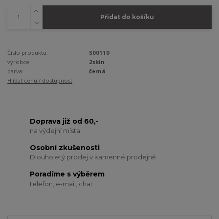
Přidat do košíku
Číslo produktu:
S00110
výrobce:
2skin
barva:
černá
Hlídat cenu / dostupnost
Doprava již od 60,-
na výdejní místa
Osobní zkušenosti
Dlouholetý prodej v kamenné prodejně
Poradíme s výběrem
telefon, e-mail, chat