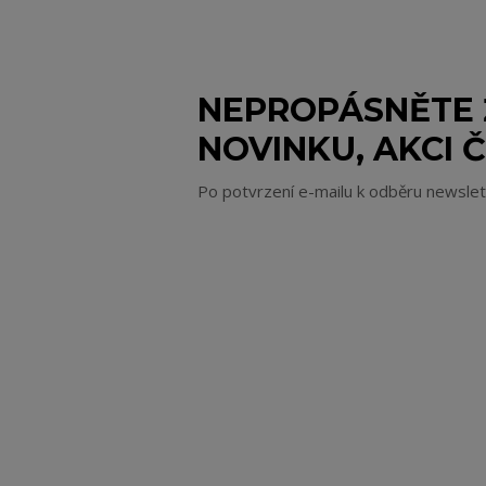
NEPROPÁSNĚTE
NOVINKU, AKCI Č
Po potvrzení e-mailu k odběru newsle