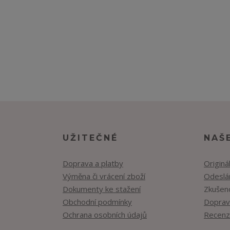
UŽITEČNÉ
NAŠ
Doprava a platby
Originá
Výměna či vrácení zboží
Odeslán
Dokumenty ke stažení
Zkušen
Obchodní podmínky
Doprav
Ochrana osobních údajů
Recenz