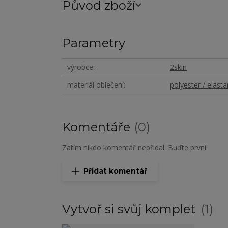
Původ zboží
Parametry
výrobce
2skin
materiál oblečení
polyester / elasta
Komentáře
0
Zatím nikdo komentář nepřidal. Buďte první.
Přidat komentář
Vytvoř si svůj komplet
1