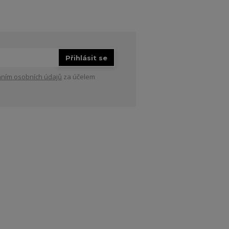
Přihlásit se
ním osobních údajů
za účelem