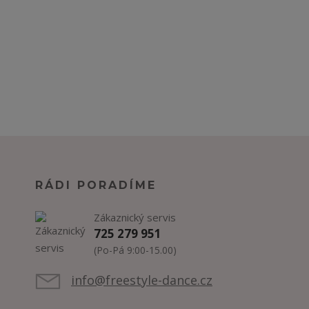
RÁDI PORADÍME
Zákaznický servis
725 279 951
(Po-Pá 9:00-15.00)
info@freestyle-dance.cz